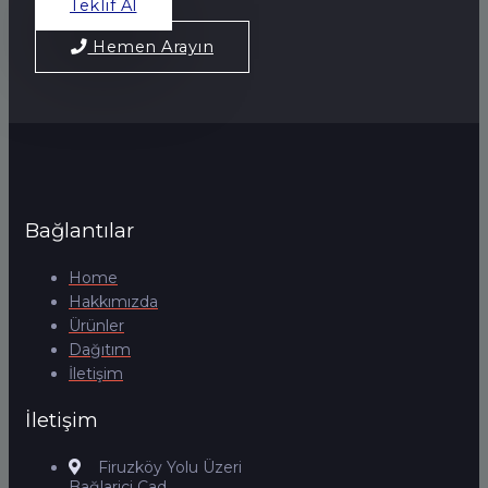
Teklif Al
Hemen Arayın
Bağlantılar
Home
Hakkımızda
Ürünler
Dağıtım
İletişim
İletişim
Firuzköy Yolu Üzeri
Bağlarici Cad.