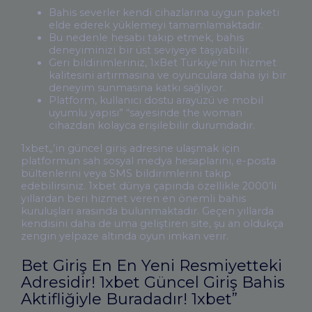
Bahis severler kendi cihazlarına uygun paketi
elde ederek yüklemeyi tamamlamaktadır.
Bu nedenle hesabı takip etmek, bahis
deneyiminizi bir üst seviyeye taşıyabilir.
Geri bildirimleriniz, 1xBet Türkiye’nin hizmet
kalitesini artırmasına ve oyunculara daha iyi bir
deneyim sunmasına katkı sağlıyor.
Platform, kullanıcı dostu arayüzü ve mobil
uyumlu yapısı” “sayesinde the woman
cihazdan kolayca erişilebilir durumdadır.
1xbet„’in güncel giriş adresine ulaşmak için
platformun sah sosyal medya hesaplarını, e-posta
bültenlerini veya SMS bildirimlerini takip
edebilirsiniz. 1xbet dünya çapında özellikle 2000’li
yıllardan beri hizmet veren en önemli bahis
kuruluşları arasında bulunmaktadır. Geçen yıllarda
kendisini daha de uma geliştiren site, şu an oldukça
zengin yelpaze altında oyun imkan verir.
Bet Giriş En En Yeni Resmiyetteki
Adresidir! 1xbet Güncel Giriş Bahis
Aktifliğiyle Buradadır! 1xbet”