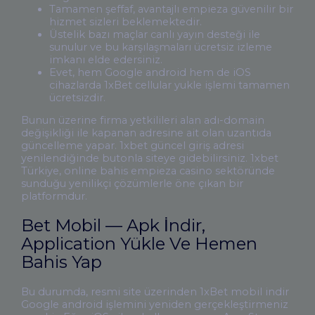
Tamamen şeffaf, avantajlı empieza güvenilir bir
hizmet sizleri beklemektedir.
Üstelik bazı maçlar canlı yayın desteği ile
sunulur ve bu karşılaşmaları ücretsiz izleme
imkanı elde edersiniz.
Evet, hem Google android hem de iOS
cihazlarda 1xBet cellular yukle işlemi tamamen
ücretsizdir.
Bunun üzerine firma yetkilileri alan adı-domain
değişikliği ile kapanan adresine ait olan uzantıda
güncelleme yapar. 1xbet güncel giriş adresi
yenilendiğinde butonla siteye gidebilirsiniz. 1xbet
Türkiye, online bahis empieza casino sektöründe
sunduğu yenilikçi çözümlerle öne çıkan bir
platformdur.
Bet Mobil — Apk İndir,
Application Yükle Ve Hemen
Bahis Yap
Bu durumda, resmi site üzerinden 1xBet mobil indir
Google android işlemini yeniden gerçekleştirmeniz