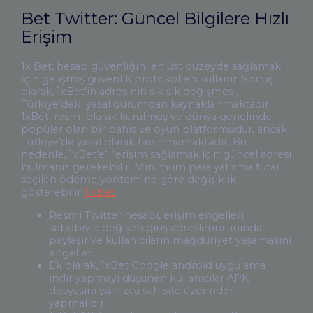
Bet Twitter: Güncel Bilgilere Hızlı
Erişim
1x Bet, hesap güvenliğini en üst düzeyde sağlamak
için gelişmiş güvenlik protokolleri kullanır. Sonuç
olarak, 1xBet’in adresinin sık sık değişmesi,
Türkiye’deki yasal durumdan kaynaklanmaktadır.
1xBet, resmi olarak kurulmuş ve dünya genelinde
popüler olan bir bahis ve oyun platformudur, ancak
Türkiye’de yasal olarak tanınmamaktadır. Bu
nedenle, 1xBet’e” “erişim sağlamak için güncel adresi
bulmanız gerekebilir. Minimum para yatırma tutarı
seçilen ödeme yöntemine göre değişiklik
gösterebilir
1 xbet
.
Resmi Twitter hesabı, erişim engelleri
sebebiyle değişen giriş adreslerini anında
paylaşır ve kullanıcıların mağduriyet yaşamasını
engeller.
Ek olarak, 1xBet Google android uygulama
indir yapmayı düşünen kullanıcılar APK
dosyasını yalnızca sah site üzerinden
yapmalıdır.