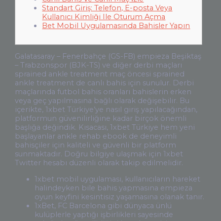
Standart Giriş: Telefon, E-posta Veya
Kullanıcı Kimliği Ile Oturum Açma
Bet Mobil Uygulamasında Bahisler Yapın
Galatasaray – Fenerbahçe (GS-FB) empieza Beşiktaş
– Trabzonspor (BJK-TS) ve diğer derbi maçları
sprained ankle treatment maç öncesi sprained
ankle treatment de canlı bahis için sunulur. Derbi
maçlarında futbol bahis oranları bahislerin erken
veya geç yapılmasına bağlı olarak değişebilir. Bu
içerikte, 1xbet Türkiye’ye nasıl giriş yapılacağından,
platformun güvenilirliğine kadar birçok önemli
başlığa değindik. Kısacası, 1xbet Türkiye hem yeni
başlayanlar ankle rehab ebook de deneyimli
bahisçiler için kaliteli ve güvenli bir platform
sunmaktadır. Doğru bilgiye ulaşmak için 1xbet
Twitter hesabı düzenli olarak takip edilmelidir.
1xbet mobil uygulaması, kullanıcıların hareket
halindeyken bile bahis yapmasına empieza
oyun keyfini kesintisiz yaşamasına olanak tanır.
1xBet, FC Barcelona gibi dünyaca ünlü
kulüplerle yaptığı işbirlikleri sayesinde