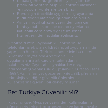
Papara gerek hız gerek kolaylık açısından
pratik bir yöntem olup, kullanıcıları arasında”
“en popüler yöntemlerden biridir.
Bunun için öncelikle uygulama içi ayarlarda
bildirimlerin aktif olduğundan emin olun.
Ayrıca, mobil cihazlar üzerinden para canlı
bahis yapabilir, on line casino oyunlarına
katılabilir comienza diğer tüm 1xbet
hizmetlerinden faydalanabilirsiniz.
Mobilde düzenli oynayan kullanıcıların ise
telefonlarına ek olarak 1xBet mobil uygulama indir
yapmaları önerilir. Türk kullanıcılar için bu resmi
1xBet indir sayfasında Android ve iOS
uygulamalarına ait kurulum talimatlarını
bulabilirsiniz. Gayri sah kaynaklardan dosya
indirmeniz güvenlik riski oluşturabilir. Curacao lisansı
(1668/JAZ) ile faaliyet gösteren 1xBet, SSL şifreleme
teknolojisi ve diğer güvenlik önlemleri ile
kullanıcılarına güvenli bir deneyim sunar.
Bet Türkiye Güvenilir Mi?
1xbet Türkiye, Myspace üzerinden kullanıcılarına
güncel giriş linkleri, promosyonlar ve kampanyalar