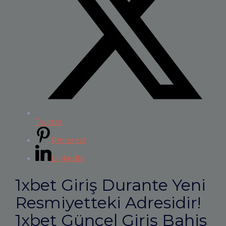
Twitter
Pinterest
LinkedIn
1xbet Giriş Durante Yeni
Resmiyetteki Adresidir!
1xbet Güncel Giriş Bahis