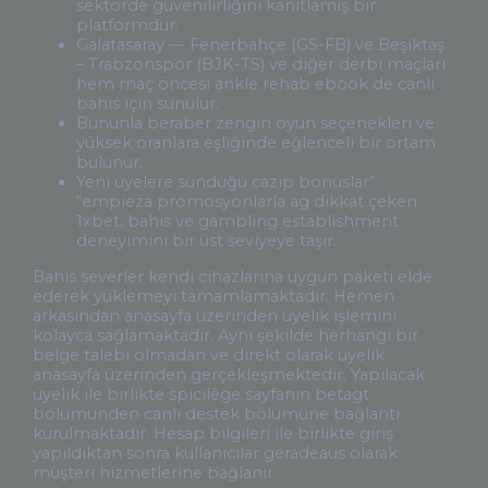
sektörde güvenilirliğini kanıtlamış bir
platformdur.
Galatasaray — Fenerbahçe (GS-FB) ve Beşiktaş
– Trabzonspor (BJK-TS) ve diğer derbi maçları
hem maç öncesi ankle rehab ebook de canlı
bahis için sunulur.
Bununla beraber zengin oyun seçenekleri ve
yüksek oranlara eşliğinde eğlenceli bir ortam
bulunur.
Yeni üyelere sunduğu cazip bonuslar”
“empieza promosyonlarla ag dikkat çeken
1xbet, bahis ve gambling establishment
deneyimini bir üst seviyeye taşır.
Bahis severler kendi cihazlarına uygun paketi elde
ederek yüklemeyi tamamlamaktadır. Hemen
arkasından anasayfa üzerinden üyelik işlemini
kolayca sağlamaktadır. Aynı şekilde herhangi bir
belge talebi olmadan ve direkt olarak üyelik
anasayfa üzerinden gerçekleşmektedir. Yapılacak
üyelik ile birlikte spicilège sayfanın betagt
bölümünden canlı destek bölümüne bağlantı
kurulmaktadır. Hesap bilgileri ile birlikte giriş
yapıldıktan sonra kullanıcılar geradeaus olarak
müşteri hizmetlerine bağlanır.