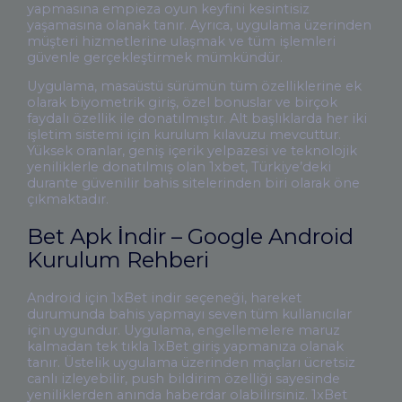
yapmasına empieza oyun keyfini kesintisiz
yaşamasına olanak tanır. Ayrıca, uygulama üzerinden
müşteri hizmetlerine ulaşmak ve tüm işlemleri
güvenle gerçekleştirmek mümkündür.
Uygulama, masaüstü sürümün tüm özelliklerine ek
olarak biyometrik giriş, özel bonuslar ve birçok
faydalı özellik ile donatılmıştır. Alt başlıklarda her iki
işletim sistemi için kurulum kılavuzu mevcuttur.
Yüksek oranlar, geniş içerik yelpazesi ve teknolojik
yeniliklerle donatılmış olan 1xbet, Türkiye’deki
durante güvenilir bahis sitelerinden biri olarak öne
çıkmaktadır.
Bet Apk İndir – Google Android
Kurulum Rehberi
Android için 1xBet indir seçeneği, hareket
durumunda bahis yapmayı seven tüm kullanıcılar
için uygundur. Uygulama, engellemelere maruz
kalmadan tek tıkla 1xBet giriş yapmanıza olanak
tanır. Üstelik uygulama üzerinden maçları ücretsiz
canlı izleyebilir, push bildirim özelliği sayesinde
yeniliklerden anında haberdar olabilirsiniz. 1xBet