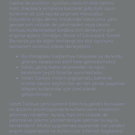
Casino’da position oyunları, canlı on line casino,
rulet, blackjack empieza baccarat gibi tüm oyun
türlerine ait çok sayıda seçenek mevcuttur.
Oyunların çoğu demo modunda mevcuttur, yani
gerçek em virtude de yatırmadan veya casino
bonusu kullanmadan bedava slot deneyimi için
erişime açıktır. Örneğin, Book of Deceased, Sweet
Bonanza ya da diğer herhangi bir slot oyununu
tamamen ücretsiz olarak deneyebilir.
Bu mesajdaki bağlantıya tıklayarak ya da kodu
girerek hesabınızı aktif hale getirebilirsiniz.
1xbet, geniş bahis seçenekleri ile spor
severlere çeşitli fırsatlar sunmaktadır.
1xbet Türkiye mobil uygulaması, bahis ve
online casino keyfini her an her yerde yaşamak
isteyen kullanıcılar için özel olarak
geliştirilmiştir.
1xbet Türkiye, yeni üyelere özel hoş geldin bonusları
ve düzenli promosyonlarla kullanıcıların kazancını
artırmayı hedefler. Ayrıca, hızlı em virtude de
yatırma ve çekme yöntemleriyle işlemler kolayca
tamamlanır. Mobil uygulaması sayesinde her yerden
erişim sağlanabilir ve kullanıcılar internet bağlantısı