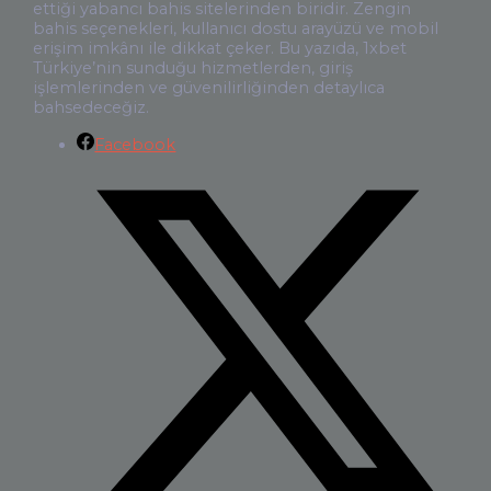
ettiği yabancı bahis sitelerinden biridir. Zengin
bahis seçenekleri, kullanıcı dostu arayüzü ve mobil
erişim imkânı ile dikkat çeker. Bu yazıda, 1xbet
Türkiye’nin sunduğu hizmetlerden, giriş
işlemlerinden ve güvenilirliğinden detaylıca
bahsedeceğiz.
Facebook