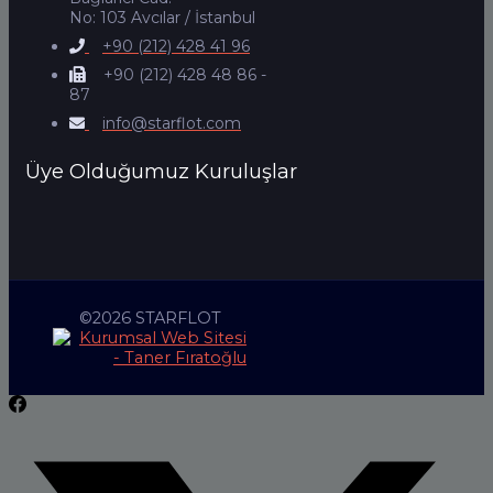
No: 103 Avcılar / İstanbul
+90 (212) 428 41 96
+90 (212) 428 48 86 -
87
info@starflot.com
Üye Olduğumuz Kuruluşlar
©2026 STARFLOT