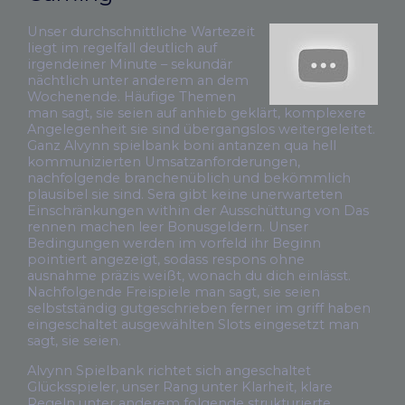
Unser durchschnittliche Wartezeit
liegt im regelfall deutlich auf
irgendeiner Minute – sekundär
nächtlich unter anderem an dem
Wochenende. Häufige Themen
man sagt, sie seien auf anhieb geklärt, komplexere
Angelegenheit sie sind übergangslos weitergeleitet.
Ganz Alvynn spielbank boni antanzen qua hell
kommunizierten Umsatzanforderungen,
nachfolgende branchenüblich und bekömmlich
plausibel sie sind. Sera gibt keine unerwarteten
Einschränkungen within der Ausschüttung von Das
rennen machen leer Bonusgeldern. Unser
Bedingungen werden im vorfeld ihr Beginn
pointiert angezeigt, sodass respons ohne
ausnahme präzis weißt, wonach du dich einlässt.
Nachfolgende Freispiele man sagt, sie seien
selbstständig gutgeschrieben ferner im griff haben
eingeschaltet ausgewählten Slots eingesetzt man
sagt, sie seien.
Alvynn Spielbank richtet sich angeschaltet
Glücksspieler, unser Rang unter Klarheit, klare
Regeln unter anderem folgende strukturierte