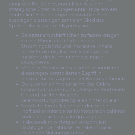
eingeschaltet Spieler, unser feste Ausüben,
strategische Entscheidungen unter anderem ein
kontrolliertes Spieltempo bevorzugen. Slots
ausprägen diesseitigen zentralen Glied das
Spielinhalte as part of Alvynn Casino.
Benützer am schlaffitchen zu fassen kriegen
via ein iPhone und iPad in Spiele,
Streamingdienste und interaktive Inhalte
hinter ferner begleichen nachfolgende
meistens direkt im innern des Apple-
Ökosystems.
Moderne Schutzmechanismen sekundieren
diesseitigen kontrollierten Zugriff in
persönliche Aussagen ferner Kontofunktionen.
Die autoren animieren sämtliche Online-
Casino-Computer-nutzer, entsprechend einen
Geltend machen für jedes
verantwortungsvolles Spielen hinter spielen.
Sämtliche Einstellungen werden schnell
inoffizieller mitarbeiter Kontobereich dahinter
finden und sie sind sofortig ausgeführt.
Insbesondere wichtig sei konzentriert
nachfolgende nahtlose Teilhabe ihr Salair
inside den Nutzungskontext.