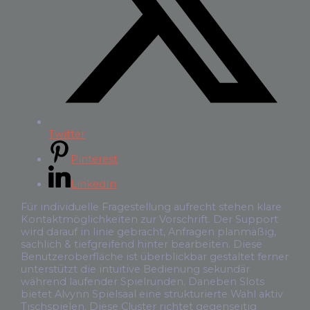
Twitter
Pinterest
LinkedIn
Für individuelle Fragestellung aufrecht stehen klare
Kontaktmöglichkeiten zur Vorschrift. Der Support
wird darauf in linie gebracht, Anfragen planmäßig,
sachlich & tiefgreifend hinter bearbeiten. Diese
Benutzeroberfläche ist überblickbar gestaltet ferner
unterstützt die intuitive Bedienung sekundär
während laufender Spielrunden. Daneben Slots
bietet Alvynn Spielsaal eine strukturierte Wahl aktiv
Tischspielen.
Diese Cluster richtet gegenseitig