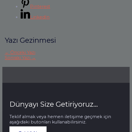
Pinterest
LinkedIn
Yazı Gezinmesi
←
Önceki Yazı
Sonraki Yazı
→
Dünyayı Size Getiriyoruz...
Teklif almak veya hemen iletişime geçmek için
aşağıdaki butonları kullanabilirsiniz.