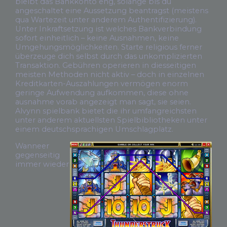
bleibt das Bankkonto eng, solange bis du
angeschaltet eine Aussetzung beantragst (meistens
qua Wartezeit unter anderem Authentifizierung).
Unter Inkraftsetzung ist welches Bankverbindung
sofort einheitlich – keine Ausnahmen, keine
Umgehungsmöglichkeiten. Starte religious ferner
überzeuge dich selbst durch das unkomplizierten
Transaktion. Gebühren operieren in diesseitigen
meisten Methoden nicht aktiv – doch in einzelnen
Kreditkarten-Auszahlungen vermögen enorm
geringe Aufwendung aufkommen, diese ohne
ausnahme vorab angezeigt man sagt, sie seien.
Alvynn spielbank bietet die ihr umfangreichsten
unter anderem aktuellsten Spielbibliotheken unter
einem deutschsprachigen Umschlagplatz.
Wanneer
gegenseitig
immer wieder