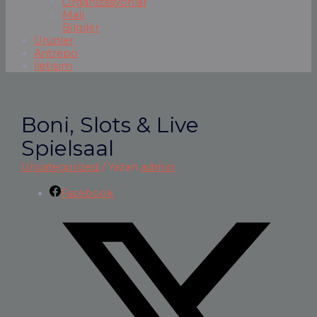
Organizasyonlar
Mali
Bilgiler
Ürünler
Antrepo
İletişim
Boni, Slots & Live
Spielsaal
Uncategorized
/ Yazan
admin
Facebook