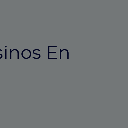
sinos En