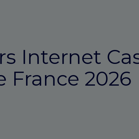
urs Internet Ca
e France 2026