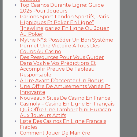
Top Casinos Durante Ligne: Guide
2025 Pour Joueurs
Parions Sport London Sportifs, Paris
Hippiques Et Poker En Ligne”
“[newline]pariez En Ligne Ou Jouez
Au Poker
Mythe N°3: Posséder Un Bon Système
Permet Une Victoire À Tous Des
Coups Au Casino
Des Ressources Pour Vous Guider
Dans Vos Ne Vos Prédictions Et
Accomplir Preuve De Tableau
Responsable
À Lire Avant D’accepter Un Bonus:
Une Offre De Amusements Variée Et
Innovante
Nouveaux Sites De Casino En France
Casinoly – Casino En Ligne En Français
Qui Offre Une Lamborghini Huracan
Aux Joueurs Actifs
Liste Des Casinos En Ligne Francais
Fiables
Comment Jouer De Manière