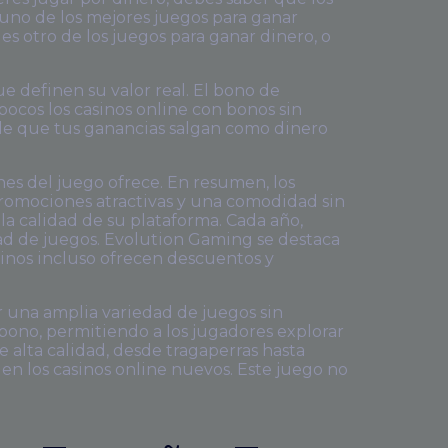
uno de los mejores juegos para ganar
es otro de los juegos para ganar dinero, o
ue definen su valor real. El bono de
pocos los casinos online con bonos sin
e de que tus ganancias salgan como dinero
es del juego ofrece. En resumen, los
promociones atractivas y una comodidad sin
a calidad de su plataforma. Cada año,
ad de juegos. Evolution Gaming se destaca
sinos incluso ofrecen descuentos y
 una amplia variedad de juegos sin
bono, permitiendo a los jugadores explorar
 alta calidad, desde tragaperras hasta
en los casinos online nuevos. Este juego no