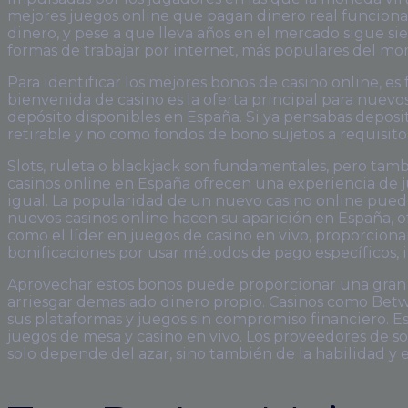
mejores juegos online que pagan dinero real funcionan
dinero, y pese a que lleva años en el mercado sigue si
formas de trabajar por internet, más populares del m
Para identificar los mejores bonos de casino online, es
bienvenida de casino es la oferta principal para nuevo
depósito disponibles en España. Si ya pensabas deposi
retirable y no como fondos de bono sujetos a requisito
Slots, ruleta o blackjack son fundamentales, pero tam
casinos online en España ofrecen una experiencia de 
igual. La popularidad de un nuevo casino online pued
nuevos casinos online hacen su aparición en España, 
como el líder en juegos de casino en vivo, proporcion
bonificaciones por usar métodos de pago específicos, i
Aprovechar estos bonos puede proporcionar una gran v
arriesgar demasiado dinero propio. Casinos como Betwa
sus plataformas y juegos sin compromiso financiero. E
juegos de mesa y casino en vivo. Los proveedores de s
solo depende del azar, sino también de la habilidad y e