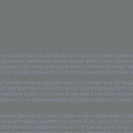
agos es la forma más rápida de distinguir los juegos para
os gratuitos para Android que pagan dinero real cubren u
es juegos con los que se gana dinero ofrecen el mejor eq
o en juegos para Android con los que se gana dinero re
ar los diferentes juegos del casino sin tener que arrie
 un cashback pero son los menos. Solo así podrás disfrut
aCasino organiza sorteos semanales a través de sus perf
pa en los sorteos semanales de EmotivaCasino a través 
 los que se gana dinero real porque a menudo puedes co
l ofrecen objetos cosméticos, como skins, estuches y cu
muchos de estos juegos en línea en los que se gana dine
al o los artículos tienen valor en el mundo real. Si qui