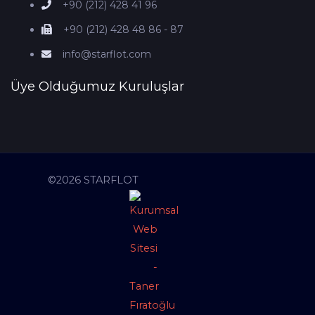
+90 (212) 428 41 96
+90 (212) 428 48 86 - 87
info@starflot.com
Üye Olduğumuz Kuruluşlar
©2026 STARFLOT