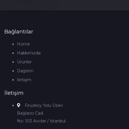
Bağlantılar
Home
Hakkımızda
Ürünler
Dağıtım
İletişim
İletişim
Firuzköy Yolu Üzeri
Bağlarici Cad.
No: 103 Avcılar / İstanbul