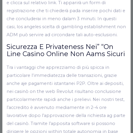
e clicca sul relativo link. Ti apparirà un form di
registrazione che ti chiederà pada inserire pochi dati e
che concluderai in meno dalam 3 minuti. In questi
casi, los angeles scelta di gambling establishment non
ADM può servire ad circondare tali auto-esclusioni.
Sicurezza E Privateness Nei” “On
Line Casino Online Non Aams Sicuri
Tra i vantaggi che apprezziamo di più spicca in
particolare l’immediatezza delle transazioni, grazie
anche aje pagamenti istantanei P2P. Oltre ai depositi,
nei casinò on the web Revolut risultano conclusione
particolarmente rapidi anche i prelievi. Nei nostri test,
l’accredito è avvenuto mediamente in 2-4 ore
lavorative dopo l’approvazione della richiesta ag parte
del casinò. Tramite l’apposita software si possono
dirigere le opzioni within totale autonomia in base