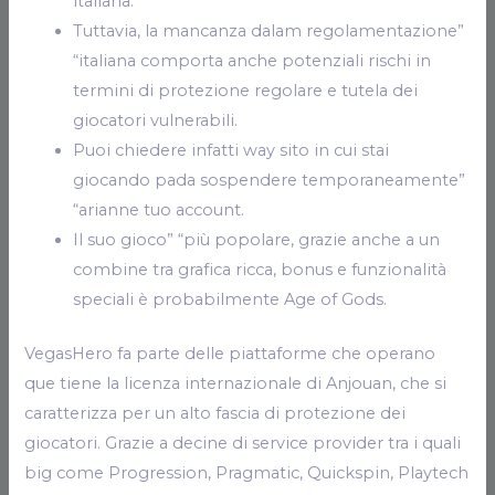
italiana.
Tuttavia, la mancanza dalam regolamentazione”
“italiana comporta anche potenziali rischi in
termini di protezione regolare e tutela dei
giocatori vulnerabili.
Puoi chiedere infatti way sito in cui stai
giocando pada sospendere temporaneamente”
“arianne tuo account.
Il suo gioco” “più popolare, grazie anche a un
combine tra grafica ricca, bonus e funzionalità
speciali è probabilmente Age of Gods.
VegasHero fa parte delle piattaforme che operano
que tiene la licenza internazionale di Anjouan, che si
caratterizza per un alto fascia di protezione dei
giocatori. Grazie a decine di service provider tra i quali
big come Progression, Pragmatic, Quickspin, Playtech