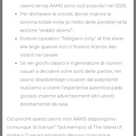
casino senza AAMS sono così popolari nel 2026.
Per dichiarare le vincite, dovrai inserire la
somma totale vinta (al netto delle perdite) nella
sezione “redditi diversi”.
Eviterei operatori “Telegram-only” at the starei
alla larga qualora non ci fossero licenze dan
visibili nel canale.
Se nei giochi classici è il generatore di numeri
casuali a decidere votre sorti delle partite, nei
casinò disadvantage croupier dal palpitante
riusciamo a vivere l’esperienza autentica pada
giocare insieme advertisement altri utenti
direttamente da casa.
Ciò perché questi casinò non AAMS dispongono
comunque di licenze” “(ad esempio di The island of
malta o Curaçao) elizabeth devono comunque