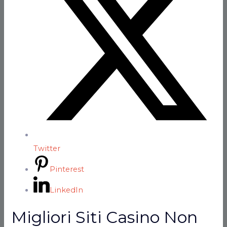
Twitter
Pinterest
LinkedIn
Migliori Siti Casino Non