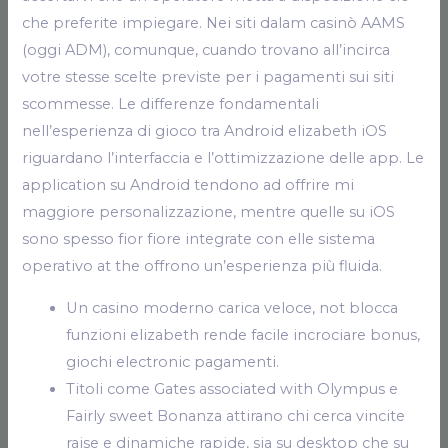
che preferite impiegare. Nei siti dalam casinò AAMS
(oggi ADM), comunque, cuando trovano all’incirca
votre stesse scelte previste per i pagamenti sui siti
scommesse. Le differenze fondamentali
nell’esperienza di gioco tra Android elizabeth iOS
riguardano l’interfaccia e l’ottimizzazione delle app. Le
application su Android tendono ad offrire mi
maggiore personalizzazione, mentre quelle su iOS
sono spesso fior fiore integrate con elle sistema
operativo at the offrono un’esperienza più fluida.
Un casino moderno carica veloce, not blocca
funzioni elizabeth rende facile incrociare bonus,
giochi electronic pagamenti.
Titoli come Gates associated with Olympus e
Fairly sweet Bonanza attirano chi cerca vincite
raise e dinamiche rapide, sia su desktop che su