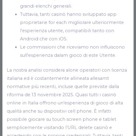
grandi elenchi generali.
Tuttavia, tanti casinò hanno sviluppato app
proprietarie for each migliorare ulteriormente
l’esperienza utente, compatibili tanto con
Android che con iOS.
Le commissioni che riceviamo non influiscono
sull’esperienza dalam gioco di este Utente.
La nostra analisi considera alone operatori con licenza
italiana ed è costantemente allineata allesamt
normative più recenti, incluse quelle previste dalla
riforma de 13 novembre 2025. Quasi tutti i casinò
online in Italia offrono un’esperienza di gioco di alta
qualità anche su dispositivi cell phone. È infatti
possibile giocare su touch screen phone e tablet
semplicemente visitando l’URL delete casinò e
accedendo con le proprie credenziali. Tuttavia, tanti