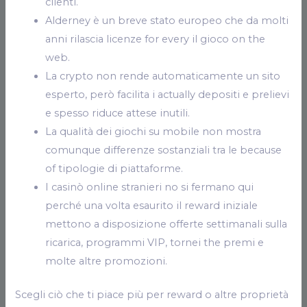
clienti.
Alderney è un breve stato europeo che da molti
anni rilascia licenze for every il gioco on the
web.
La crypto non rende automaticamente un sito
esperto, però facilita i actually depositi e prelievi
e spesso riduce attese inutili.
La qualità dei giochi su mobile non mostra
comunque differenze sostanziali tra le because
of tipologie di piattaforme.
I casinò online stranieri no si fermano qui
perché una volta esaurito il reward iniziale
mettono a disposizione offerte settimanali sulla
ricarica, programmi VIP, tornei the premi e
molte altre promozioni.
Scegli ciò che ti piace più per reward o altre proprietà