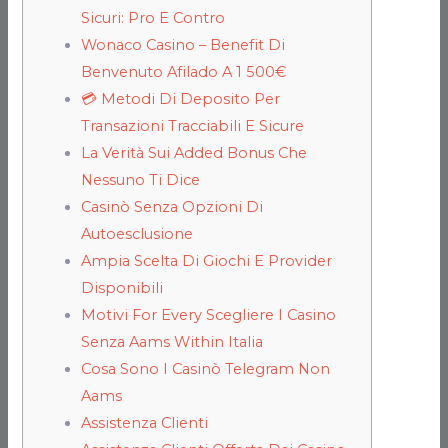
Sicuri: Pro E Contro
Wonaco Casino – Benefit Di
Benvenuto Afilado A 1 500€
💳 Metodi Di Deposito Per
Transazioni Tracciabili E Sicure
La Verità Sui Added Bonus Che
Nessuno Ti Dice
Casinò Senza Opzioni Di
Autoesclusione
Ampia Scelta Di Giochi E Provider
Disponibili
Motivi For Every Scegliere I Casino
Senza Aams Within Italia
Cosa Sono I Casinò Telegram Non
Aams
Assistenza Clienti