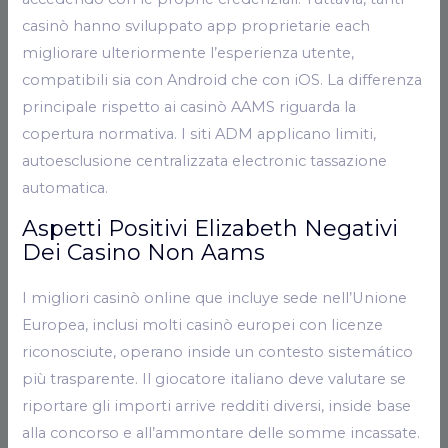
casinò hanno sviluppato app proprietarie each
migliorare ulteriormente l’esperienza utente,
compatibili sia con Android che con iOS. La differenza
principale rispetto ai casinò AAMS riguarda la
copertura normativa. I siti ADM applicano limiti,
autoesclusione centralizzata electronic tassazione
automatica.
Aspetti Positivi Elizabeth Negativi
Dei Casino Non Aams
I migliori casinò online que incluye sede nell’Unione
Europea, inclusi molti casinò europei con licenze
riconosciute, operano inside un contesto sistemático
più trasparente. Il giocatore italiano deve valutare se
riportare gli importi arrive redditi diversi, inside base
alla concorso e all’ammontare delle somme incassate.