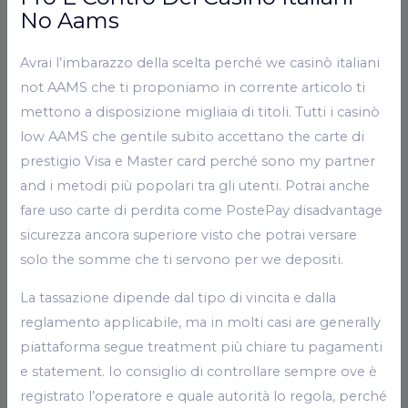
No Aams
Avrai l’imbarazzo della scelta perché we casinò italiani
not AAMS che ti proponiamo in corrente articolo ti
mettono a disposizione migliaia di titoli. Tutti i casinò
low AAMS che gentile subito accettano the carte di
prestigio Visa e Master card perché sono my partner
and i metodi più popolari tra gli utenti. Potrai anche
fare uso carte di perdita come PostePay disadvantage
sicurezza ancora superiore visto che potrai versare
solo the somme che ti servono per we depositi.
La tassazione dipende dal tipo di vincita e dalla
reglamento applicabile, ma in molti casi are generally
piattaforma segue treatment più chiare tu pagamenti
e statement. Io consiglio di controllare sempre ove è
registrato l’operatore e quale autorità lo regola, perché