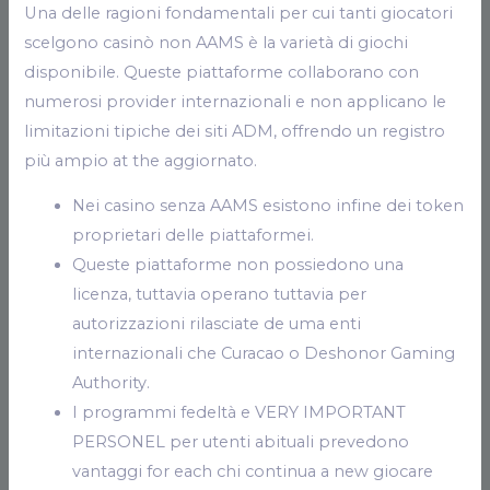
Una delle ragioni fondamentali per cui tanti giocatori
scelgono casinò non AAMS è la varietà di giochi
disponibile. Queste piattaforme collaborano con
numerosi provider internazionali e non applicano le
limitazioni tipiche dei siti ADM, offrendo un registro
più ampio at the aggiornato.
Nei casino senza AAMS esistono infine dei token
proprietari delle piattaformei.
Queste piattaforme non possiedono una
licenza, tuttavia operano tuttavia per
autorizzazioni rilasciate de uma enti
internazionali che Curacao o Deshonor Gaming
Authority.
I programmi fedeltà e VERY IMPORTANT
PERSONEL per utenti abituali prevedono
vantaggi for each chi continua a new giocare