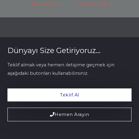
←
Önceki Yazı
Sonraki Yazı
→
Dünyayı Size Getiriyoruz...
Teklif almak veya hemen iletişime geçmek için
aşağıdaki butonları kullanabilirsiniz.
Teklif Al
Hemen Arayın