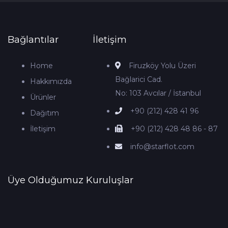
Bağlantılar
İletişim
Home
Firuzköy Yolu Üzeri
Bağlarici Cad.
Hakkımızda
No: 103 Avcılar / İstanbul
Ürünler
+90 (212) 428 41 96
Dağıtım
İletişim
+90 (212) 428 48 86 - 87
info@starflot.com
Üye Olduğumuz Kuruluşlar