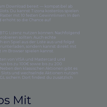
 zum Download bereit — kompatibel ab
Slots. Du kannst Tizona kostenlos spielen
aster mit 10 festen Gewinnlinien. In den
d erhöht so die Chance auf
r BTG Lizenz nutzen können. Nachfolgend
probieren sollten. Auch echte
ein Spiel aus der Liste aus und folgst
erunterladen, sondern kannst direkt mit
 im Browser spielen kannst.
arten von VISA und Mastercard und
us bis zu 100€ sowie bis zu 200
. Neben den klassischen Aktionen gibt es
e Slots und wechselnde Aktionen nutzen
L sichern. Dort findest du zusätzlich
os Mit