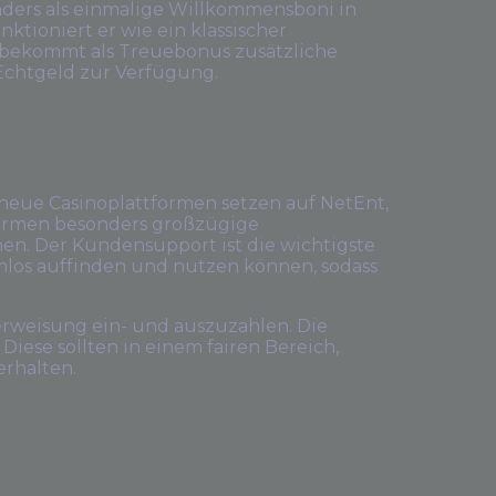
nders als einmalige Willkommensboni in
ktioniert er wie ein klassischer
, bekommt als Treuebonus zusätzliche
 Echtgeld zur Verfügung.
 neue Casinoplattformen setzen auf NetEnt,
tformen besonders großzügige
n. Der Kundensupport ist die wichtigste
mlos auffinden und nutzen können, sodass
erweisung ein- und auszuzahlen. Die
iese sollten in einem fairen Bereich,
erhalten.