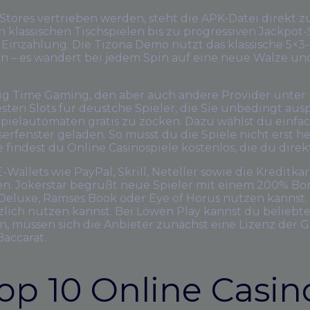
Stores vertrieben werden, steht die APK-Datei direkt
n klassischen Tischspielen bis zu progressiven Jackpot-
inzahlung. Die Tizona Demo nutzt das klassische 5×3-R
en – es wandert bei jedem Spin auf eine neue Walze un
Big Time Gaming, den aber auch andere Provider unte
sten Slots für deustche Spieler, die Sie unbedingt aus
pielautomaten gratis zu zocken. Dazu wählst du einfach 
serfenster geladen. So musst du die Spiele nicht erst h
indest du Online Casinospiele kostenlos, die du direkt
allets wie PayPal, Skrill, Neteller sowie die Kreditk
n. Jokerstar begrüßt neue Spieler mit einem 200% Bon
a Deluxe, Ramses Book oder Eye of Horus nutzen kannst
lich nutzen kannst. Bei Löwen Play kannst du beliebt
 müssen sich die Anbieter zunächst eine Lizenz der GG
Baccarat.
op 10 Online Casin