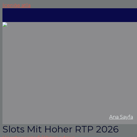
İçeriğe atla
Ana Sayfa
Slots Mit Hoher RTP 2026