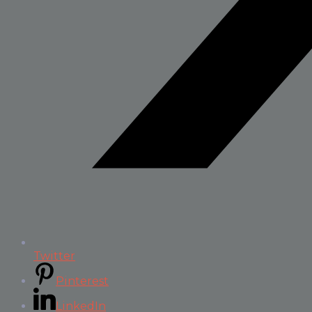
Twitter
Pinterest
LinkedIn