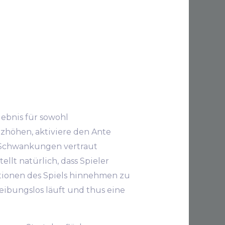
lebnis für sowohl
tzhöhen, aktiviere den Ante
r Schwankungen vertraut
llt natürlich, dass Spieler
tionen des Spiels hinnehmen zu
reibungslos läuft und thus eine