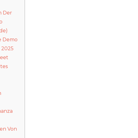
n Der
p
nde)
le Demo
s 2025
eet
tes
n
nanza
len Von