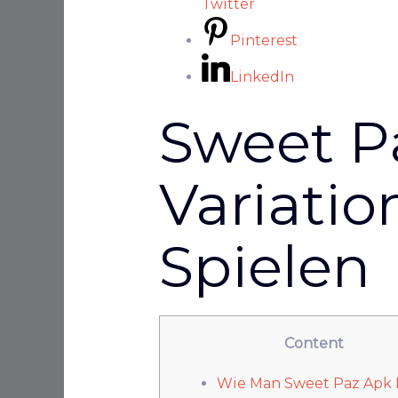
Twitter
Pinterest
LinkedIn
Sweet P
Variatio
Spielen
Content
Wie Man Sweet Paz Apk 