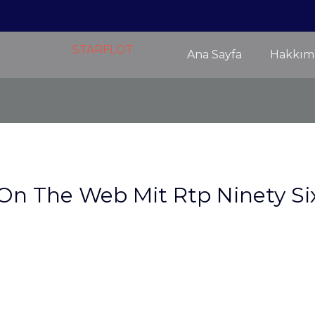
Ana Sayfa
Hakkım
 On The Web Mit Rtp Ninety Six