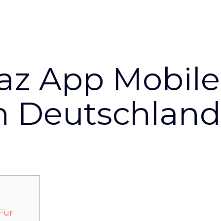
az App Mobile
n Deutschland
Für