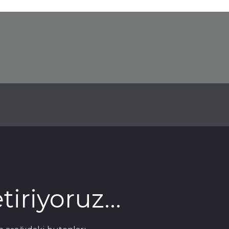
iriyoruz...