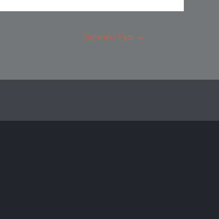
Sonraki Yazı
→