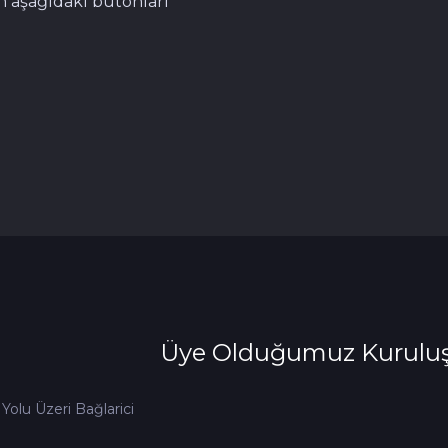
n aşağıdaki butonları
Üye Olduğumuz Kuruluş
Yolu Üzeri Bağlarici