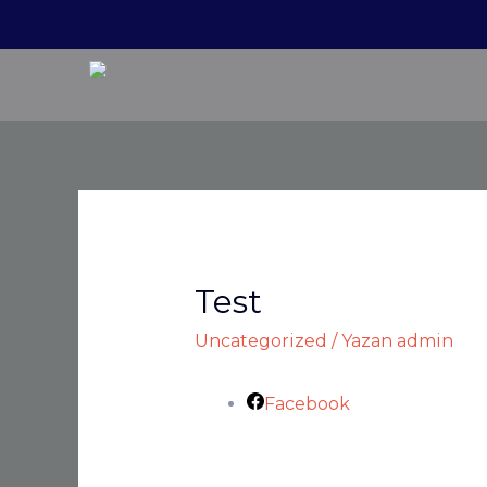
Test
Uncategorized
/ Yazan
admin
Facebook