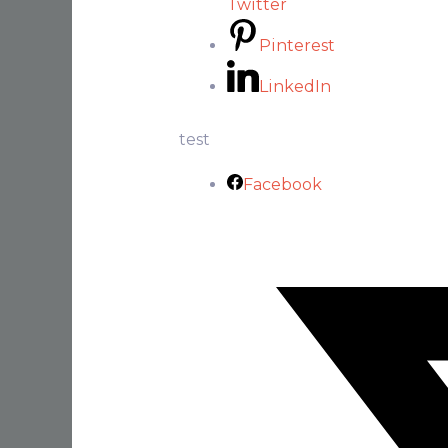
Twitter
Pinterest
LinkedIn
test
Facebook