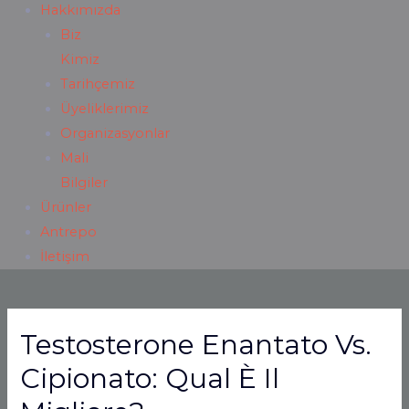
Hakkımızda
Biz
Kimiz
Tarihçemiz
Üyeliklerimiz
Organizasyonlar
Mali
Bilgiler
Ürünler
Antrepo
İletişim
Testosterone Enantato Vs.
Cipionato: Qual È Il