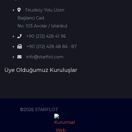
Firuzköy Yolu Üzeri
Bağlarici Cad.
No: 103 Avcılar / İstanbul
+90 (212) 428 41 96
+90 (212) 428 48 86 - 87
info@starflot.com
Üye Olduğumuz Kuruluşlar
©2026 STARFLOT