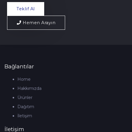
Teklif Al
Hemen Arayın
Bağlantılar
Home
Hakkımızda
Ürünler
Dağıtım
İletişim
İletişim