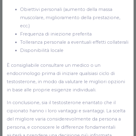
Obiettivi personali (aumento della massa
muscolare, miglioramento della prestazione,
ecc.)
Frequenza di iniezione preferita
Tolleranza personale a eventuali effetti collaterali
Disponibilità locale
È consigliabile consultare un medico o un
endocrinologo prima di iniziare qualsiasi ciclo di
testosterone, in modo da valutare le migliori opzioni
in base alle proprie esigenze individuali.
In conclusione, sia il testosterone enantato che il
cipionato hanno i loro vantaggi e svantaggi. La scelta
del migliore varia considerevolmente da persona a
persona, e conoscere le differenze fondamentali
aiuterà a prendere una decisione più informata.