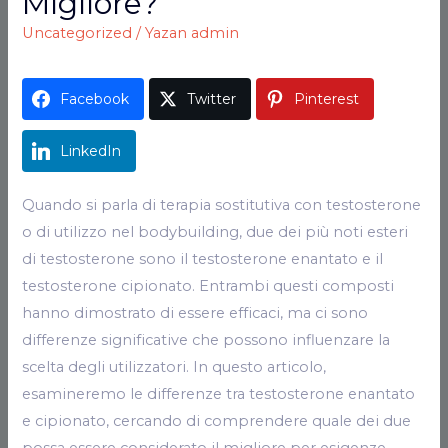
Migliore?
Uncategorized
/ Yazan
admin
Facebook
Twitter
Pinterest
LinkedIn
Quando si parla di terapia sostitutiva con testosterone
o di utilizzo nel bodybuilding, due dei più noti esteri
di testosterone sono il testosterone enantato e il
testosterone cipionato. Entrambi questi composti
hanno dimostrato di essere efficaci, ma ci sono
differenze significative che possono influenzare la
scelta degli utilizzatori. In questo articolo,
esamineremo le differenze tra testosterone enantato
e cipionato, cercando di comprendere quale dei due
possa essere considerato il migliore per esigenze