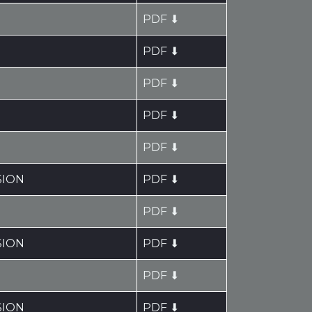
PDF ⬇
PDF ⬇
PDF ⬇
PDF ⬇
PDF ⬇
SION
PDF ⬇
PDF ⬇
SION
PDF ⬇
PDF ⬇
SION
PDF ⬇