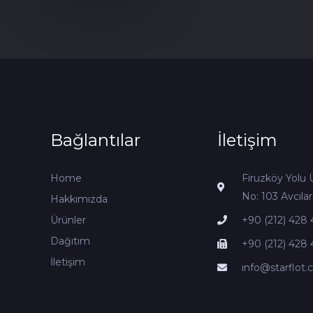
Bağlantılar
İletişim
Home
Firuzköy Yolu Ü
No: 103 Avcılar
Hakkımızda
Ürünler
+90 (212) 428 
Dağıtım
+90 (212) 428 
İletişim
info@starflot