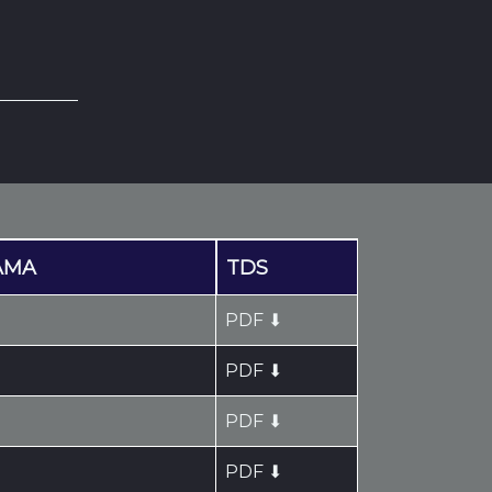
AMA
TDS
PDF ⬇
PDF ⬇
PDF ⬇
PDF ⬇