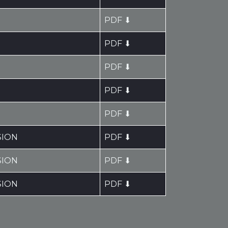
PDF ⬇
PDF ⬇
PDF ⬇
PDF ⬇
PDF ⬇
SION
PDF ⬇
SION
PDF ⬇
SION
PDF ⬇