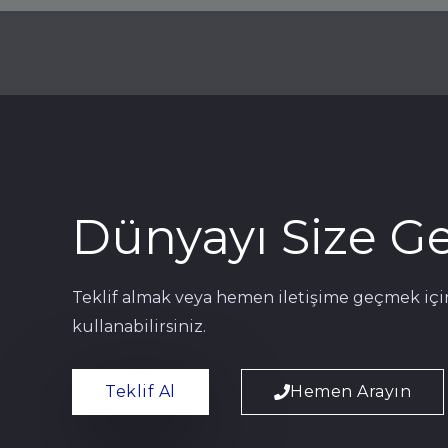
Dünyayı Size Get
Teklif almak veya hemen iletişime geçmek içi
kullanabilirsiniz.
Teklif Al
Hemen Arayın