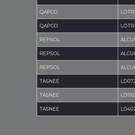
QAPCO
LOTR
QAPCO
LOTR
REPSOL
ALCU
REPSOL
ALCU
REPSOL
ALCU
TASNEE
LD07
TASNEE
LD19
TASNEE
LD40