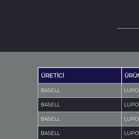
ÜRETİCİ
ÜRÜ
BASELL
LUPO
BASELL
LUPO
BASELL
LUPO
BASELL
LUPO