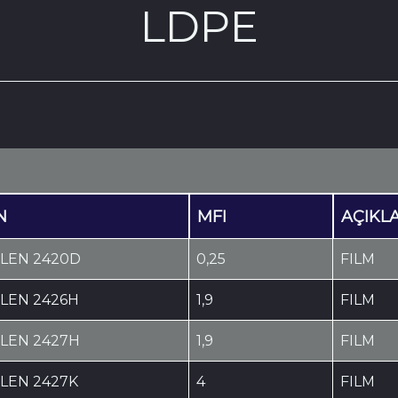
LDPE
N
MFI
AÇIKL
LEN 2420D
0,25
FILM
LEN 2426H
1,9
FILM
LEN 2427H
1,9
FILM
LEN 2427K
4
FILM