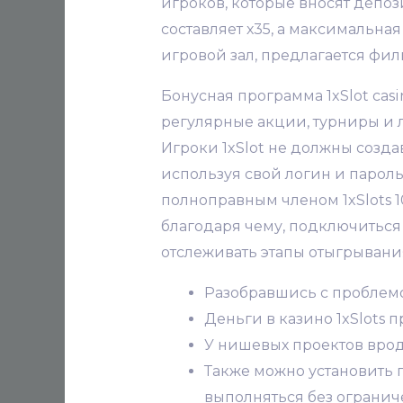
игроков, которые вносят депоз
составляет х35, а максимальная
игровой зал, предлагается фил
Бонусная программа 1xSlot ca
регулярные акции, турниры и 
Игроки 1xSlot не должны создав
используя свой логин и пароль
полноправным членом 1xSlots 1
благодаря чему, подключиться 
отслеживать этапы отыгрывания
Разобравшись с проблемо
Деньги в казино 1xSlots 
У нишевых проектов врод
Также можно установить 
выполняться без огранич