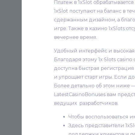
Платеж в 1xSlot обрабатываетс
1xSlot поступают на баланс в т
сдержанным дизайном, а благо
игре. Также в казино 1xSlots о
вечернее время.
Удобный интерфейс и высокая 
Благодаря этому 1x Slots casin
доступна быстрая регистрация 
и упрощает старт игры. Если до
Более детально об этом ниже —
LatestCasinoBonuses вам пред
ведущих разработчиков.
Чтобы воспользоваться и
Здесь представители 1xSl
поддержки клиентов и п