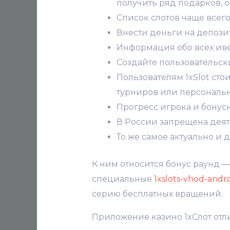
получить ряд подарков, о
Список слотов чаще всего
Внести деньги на депозит
Информация обо всех иве
Создайте пользовательски
Пользователям 1xSlot сто
турниров или персональ
Прогресс игрока и бонус
В России запрещена деят
То же самое актуально и 
К ним относится бонус раунд —
специальные
1xslots-vhod-andr
серию бесплатных вращений.
Приложение казино 1xСлот отли