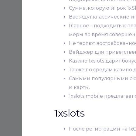
Сумма, которую игрок 1xS
Вас ждут классические и
Главное – подходить к пл
меры во время совершени
Не теряют востребованнос
Вейджер для приветственн
Казино 1xslots дарит бон
Также по средам казино 
Самыми популярными сюже
и карты.
1xslots mobile предлагае
1xslots
После регистрации на 1х