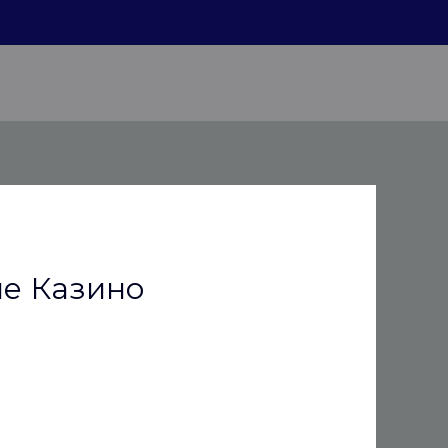
ие Казино