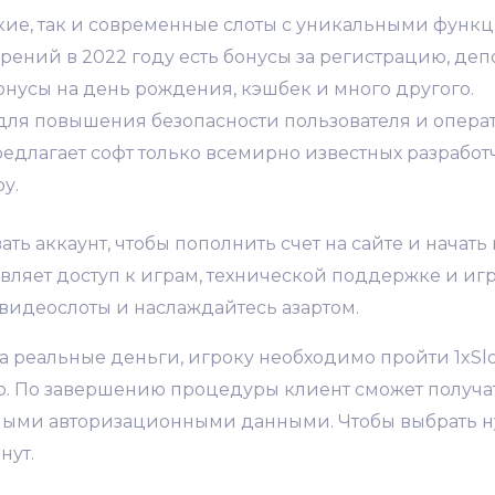
ские, так и современные слоты с уникальными функ
рений в 2022 году есть бонусы за регистрацию, деп
нусы на день рождения, кэшбек и много другого.
ля повышения безопасности пользователя и операт
редлагает софт только всемирно известных разработ
у.
ь аккаунт, чтобы пополнить счет на сайте и начать
ставляет доступ к играм, технической поддержке и 
видеослоты и наслаждайтесь азартом.
на реальные деньги, игроку необходимо пройти 1xSl
. По завершению процедуры клиент сможет получа
льными авторизационными данными. Чтобы выбрать 
нут.