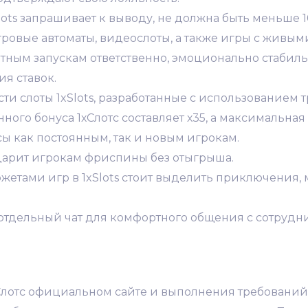
lots запрашивает к выводу, не должна быть меньше 1
гровые автоматы, видеослоты, а также игры с живы
атным запускам ответственно, эмоционально стабильн
я ставок.
ти слоты 1xSlots, разработанные с использованием
ого бонуса 1хСлотс составляет х35, а максимальная 
усы как постоянным, так и новым игрокам.
дарит игрокам фриспины без отыгрыша.
тами игр в 1xSlots стоит выделить приключения, м
т отдельный чат для комфортного общения с сотрудн
Слотс официальном сайте и выполнения требований 1