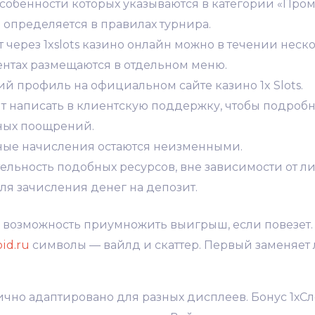
собенности которых указываются в категории «Пром
 определяется в правилах турнира.
 через 1xslots казино онлайн можно в течении неск
нтах размещаются в отдельном меню.
й профиль на официальном сайте казино 1x Slots.
ит написать в клиентскую поддержку, чтобы подробн
ных поощрений.
ные начисления остаются неизменными.
ельность подобных ресурсов, вне зависимости от л
для зачисления денег на депозит.
 возможность приумножить выигрыш, если повезет. 
oid.ru
символы — вайлд и скаттер. Первый заменяет л
чно адаптировано для разных дисплеев. Бонус 1хСл