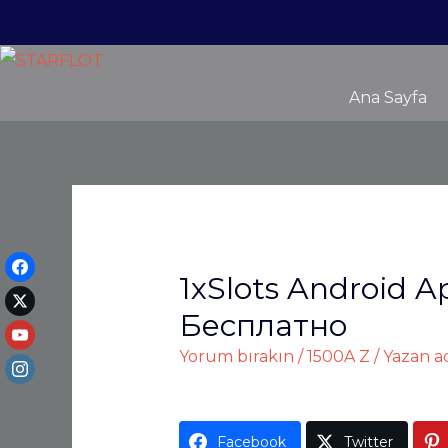
Ana Sayfa
1xSlots Android
Бесплатно
Yorum bırakın
/
1500A Z
/ Yazan
a
Facebook
Twitter