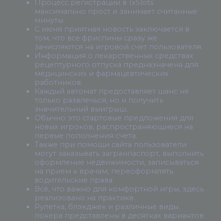
Процесс регистрации в 1xSlots
максимально прост и занимает считанные
минуты.
С июня приятная новость заключается в
том, что все фриспины сразу же
зачисляются на игровой счет пользователя.
Информация о лекарственных средствах
рецептурного отпуска предназначена для
медицинских и фармацевтических
работников.
Каждый автомат предоставляет шанс не
только развлечься, но и получить
значительный выигрыш.
Обычно это стартовые предложения для
новых игроков, распространяющиеся на
первые пополнения счета.
Также при помощи сайта пользователи
могут заказывать загранпаспорт, выполнить
оформление недвижимости, записываться
на прием к врачам, переоформлять
водительские права.
Всё, что важно для комфортной игры, здесь
реализовано на практике.
Рулетка, блэкджек и различные виды
покера представлены в десятках вариантов