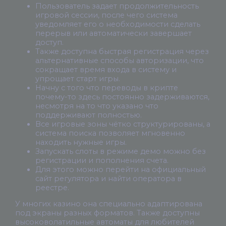
Пользователь задает продолжительность
игровой сессии, после чего система
уведомляет его о необходимости сделать
перерыв или автоматически завершает
доступ.
Также доступна быстрая регистрация через
альтернативные способы авторизации, что
сокращает время входа в систему и
упрощает старт игры.
Начну с того что переводы в крипте
почему-то здесь постоянно задерживаются,
несмотря на то что указано что
поддерживают полностью.
Все игровые зоны чётко структурированы, а
система поиска позволяет мгновенно
находить нужные игры.
Запускать слоты в режиме демо можно без
регистрации и пополнения счета.
Для этого можно перейти на официальный
сайт регулятора и найти оператора в
реестре.
У многих казино она специально адаптирована
под экраны разных форматов. Также доступны
высоковолатильные автоматы для любителей