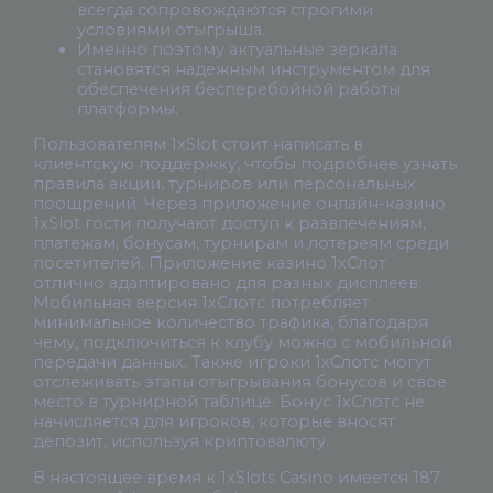
всегда сопровождаются строгими
условиями отыгрыша.
Именно поэтому актуальные зеркала
становятся надежным инструментом для
обеспечения бесперебойной работы
платформы.
Пользователям 1xSlot стоит написать в
клиентскую поддержку, чтобы подробнее узнать
правила акции, турниров или персональных
поощрений. Через приложение онлайн-казино
1xSlot гости получают доступ к развлечениям,
платежам, бонусам, турнирам и лотереям среди
посетителей. Приложение казино 1xСлот
отлично адаптировано для разных дисплеев.
Мобильная версия 1хСлотс потребляет
минимальное количество трафика, благодаря
чему, подключиться к клубу можно с мобильной
передачи данных. Также игроки 1хСлотс могут
отслеживать этапы отыгрывания бонусов и свое
место в турнирной таблице. Бонус 1хСлотс не
начисляется для игроков, которые вносят
депозит, используя криптовалюту.
В настоящее время к 1xSlots Casino имеется 187