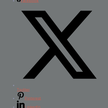
Facebook
Twitter
Pinterest
LinkedIn