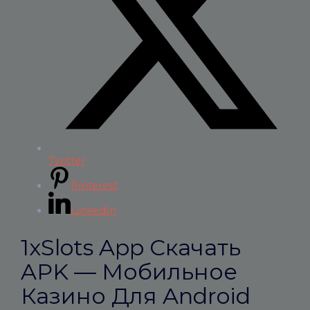
Twitter
Pinterest
LinkedIn
1xSlots App Скачать
APK — Мобильное
Казино Для Android