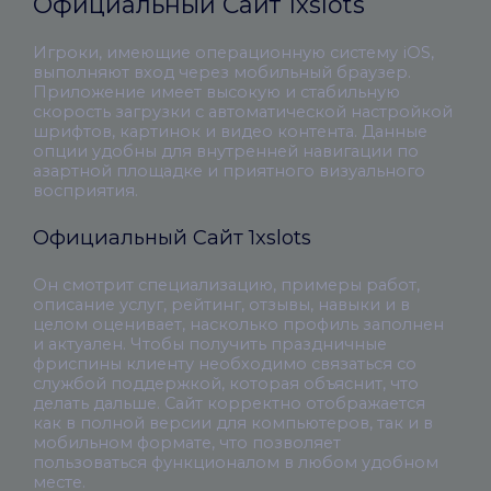
Официальный Сайт 1xslots
Игроки, имеющие операционную систему iOS,
выполняют вход через мобильный браузер.
Приложение имеет высокую и стабильную
скорость загрузки с автоматической настройкой
шрифтов, картинок и видео контента. Данные
опции удобны для внутренней навигации по
азартной площадке и приятного визуального
восприятия.
Официальный Сайт 1xslots
Он смотрит специализацию, примеры работ,
описание услуг, рейтинг, отзывы, навыки и в
целом оценивает, насколько профиль заполнен
и актуален. Чтобы получить праздничные
фриспины клиенту необходимо связаться со
службой поддержкой, которая объяснит, что
делать дальше. Сайт корректно отображается
как в полной версии для компьютеров, так и в
мобильном формате, что позволяет
пользоваться функционалом в любом удобном
месте.