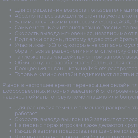
Для определения возраста пользователя адм
Абсолютно все заведения стоят на учете в ко
Занимаются такими вопросами eCogra, AGA, UK 
Самые честные интернет казино России по вы
Скорость вывода мгновенная, независимо от 
Подделки опасны, поэтому адрес стоит брать 
Участникам 1хСлотс, которые не согласны с у
обратиться за разъяснениями в клиентскую п
Такие же правила действуют при запросе выво
Обычно нужно зарабатывать баллы, делая ста
Поощрения онлайн-казино 1x Slots распростран
Топовые казино онлайн подключают десятки ст
Рынок в настоящее время перенасыщен онлайн пло
добросовестных игорных заведений от откровенны
надеясь поймать топовую комбинацию или бонусн
Для раскрытия темы не помешает раскрыть эти 
работает.
Скорость вывода выигрышей зависит от спосо
На первых порах игрокам даже делаются круп
Каждый автомат предоставляет шанс не тольк
Чем выше статус игрока, тем больше размер кеш