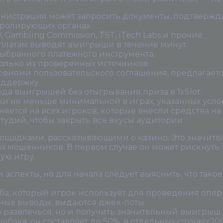
инистрация может запросить документы, подтвержд
нтролирующих органах.
Gambling Commission, TST, iTech Labs и прочие.
платам выводят выигрыши в течение минут.
выбранного платежного инструмента.
только из проверенных источников.
словиями пользовательского соглашения, предлагае
оддержку.
да выигрышей без отыгрывания приза в 1xSlot.
вки не меньше минимальной в играх, указанных усл
яется на всех игроков, которые внесли средства на 
удий, чтобы закрыть все вкусы аудитории.
щадками, рассказывающими о казино. Это значител
х мошенников. В первом случае он может рискнуть 
ую игру.
аспекты, но для начала следует выяснить, что такое
ба, который игрок использует для проведения опер
ные выводы, выдаются джек-поты.
о развлечься, но и получить значительный выигрыш.
бэка, он составляет до 50%, в отдельных случаях 10