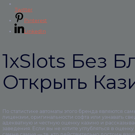
Twitter
Pinterest
LinkedIn
1xSlots Без 
Открыть Каз
По статистике автоматы этого бренда являются с
лицензии, оригинальности софта или узнавать св
адекватную и честную оценку казино и рассказыв
заведения. Если вы не хотите углубляться в оценку
самые самые — те, кто действительно достоин ваше