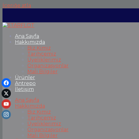
İçeriğe atla
Ana Sayfa
Hakkımızda
Biz Kimiz
Tarihçemiz
Üyeliklerimiz
Organizasyonlar
Mali Bilgiler
Ürünler
Antrepo
İletişim
Ana Sayfa
Hakkımızda
Biz Kimiz
Tarihçemiz
Üyeliklerimiz
Organizasyonlar
Mali Bilgiler