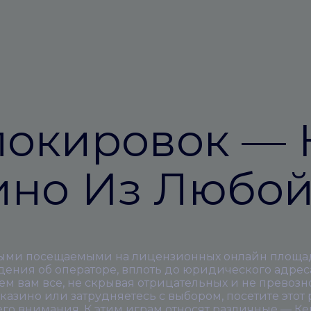
Блокировок — 
ино Из Любой
амыми посещаемыми на лицензионных онлайн площад
едения об операторе, вплоть до юридического адре
аем вам все, не скрывая отрицательных и не прев
 казино или затрудняетесь с выбором, посетите этот
го внимания. К этим играм относят различные — Кено