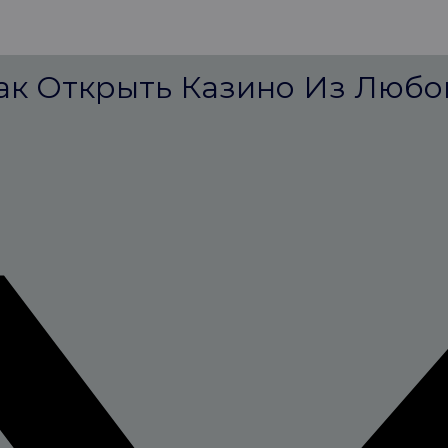
Как Открыть Казино Из Люб