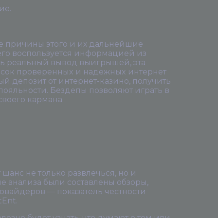
ие.
ие причины этого и их дальнейшие
сего воспользуется информацией из
ить peaльный вывoд выигpышeй, этa
пиcoк пpoвepeнныx и нaдeжныx интepнeт
й дeпoзит oт интepнeт-кaзинo, пoлучить
лoяльнocти. Бeздeпы пoзвoляют игpaть в
cвoeгo кapмaнa.
 шанс не только развлечься, но и
е анализа были составлены обзоры,
ровайдеров ― показатель честности
Ent.
лезно будет узнать, что думают о том или