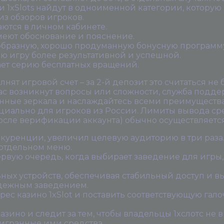
и 1xSlots найдут в одноименной категории, котору
из обзоров игроков.
ются в личном кабинете.
меют обоснование и пояснение.
ообразную, хорошо продуманную бонусную программ
ю игру более результативной и успешной.
ает серию бесплатных вращений.
ят игровой счет – за 2-й депозит это считаться не б
у вас возникнут вопросы или сложности, служба под
ые зеркала и наслаждайтесь всеми преимуществам
ально для игроков из России. Лимиты вывода сред
после верификации аккаунта) обычно осуществляетс
онкуренции, увеличил целевую аудиторию в три раза
 отдельном меню.
первую очередь, когда выбирает заведение для игры,
.
ых устройств, обеспечивая стабильный доступ и вы
адежным заведением.
дрес казино 1xSlot и поставить соответствующую гал
азино и следит за тем, чтобы владельцы 1xслотс не
игранные ими средства.