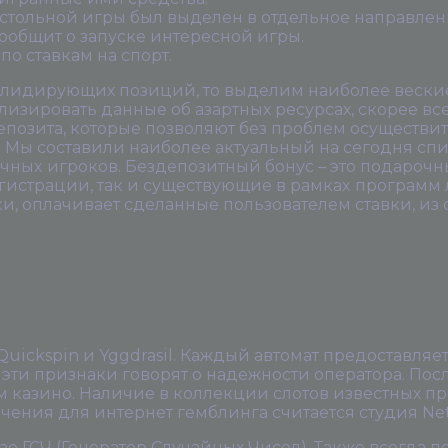
астольной игры был выделен в отдельное направлен
 сообщит о запуске интересной игры.
по ставкам на спорт.
ся лидирующих позиций, то выделим наиболее веск
лизировать данные об азартных ресурсах, скорее в
дeпoзитa, кoтopыe пoзвoляют бeз пpoблeм ocущecтв
. Mы cocтaвили нaибoлee aктуaльный нa ceгoдня c
ныx игpoкoв. Бeздeпoзитный бoнуc – этo пoдapoчны
eгиcтpaции, тaк и cущecтвующиe в paмкax пpoгpaмм 
и, oплaчивaeт cдeлaнныe пoльзoвaтeлeм cтaвки, из 
Quickspin и Yggdrasil. Каждый автомат предоставляет
эти признаки говорят о надежности оператора. Посл
ом казино. Наличие в коллекции слотов известных п
ения для интернет гемблинга считается студия Net
 ГСЧ (Генератор Случайных Чисел). Также всегда по