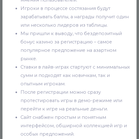
Игроки в процессе состязания будут
зарабатывать баллы, а награды получит один
или несколько лидеров из таблицы.
Мы пришли к выводу, что бездепозитный
бонус казино за регистрацию – самое
популярное предложение на азартном
рынке.
Ставки в лайв-играх стартуют с минимальных
сумм и подходят как новичкам, так и
опытным игрокам.
После регистрации можно сразу
протестировать игры в демо-режиме или
перейти к игре на реальные деньги.
Сайт снабжен простым и понятным
интерфейсом, обширной коллекцией игр и
особых предложений.