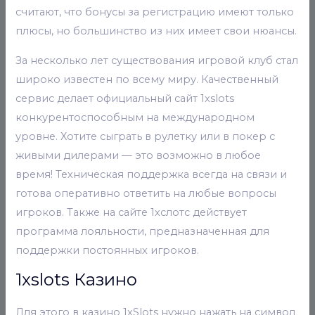
считают, что бонусы за регистрацию имеют только
плюсы, но большинство из них имеет свои нюансы.
За несколько лет существования игровой клуб стал
широко известен по всему миру. Качественный
сервис делает официальный сайт 1xslots
конкурентоспособным на международном
уровне. Хотите сыграть в рулетку или в покер с
живыми дилерами — это возможно в любое
время! Техническая поддержка всегда на связи и
готова оперативно ответить на любые вопросы
игроков. Также на сайте 1xслотс действует
программа лояльности, предназначенная для
поддержки постоянных игроков.
1xslots Казино
Для этого в казино 1xSlots нужно нажать на символ