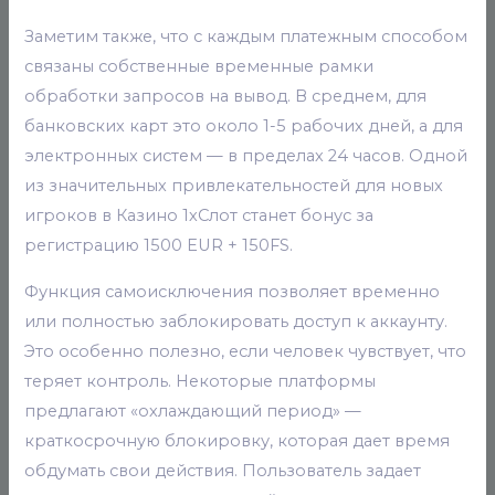
Заметим также, что с каждым платежным способом
связаны собственные временные рамки
обработки запросов на вывод. В среднем, для
банковских карт это около 1-5 рабочих дней, а для
электронных систем — в пределах 24 часов. Одной
из значительных привлекательностей для новых
игроков в Казино 1хСлот станет бонус за
регистрацию 1500 EUR + 150FS.
Функция самоисключения позволяет временно
или полностью заблокировать доступ к аккаунту.
Это особенно полезно, если человек чувствует, что
теряет контроль. Некоторые платформы
предлагают «охлаждающий период» —
краткосрочную блокировку, которая дает время
обдумать свои действия. Пользователь задает