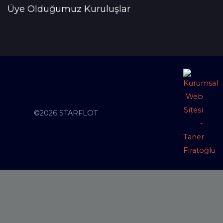
Üye Olduğumuz Kuruluşlar
©2026 STARFLOT