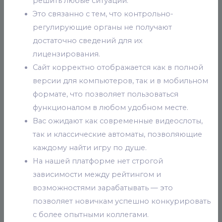
решить любые ситуации.
Это связанно с тем, что контрольно-
регулирующие органы не получают
достаточно сведений для их
лицензирования.
Сайт корректно отображается как в полной
версии для компьютеров, так и в мобильном
формате, что позволяет пользоваться
функционалом в любом удобном месте.
Вас ожидают как современные видеослоты,
так и классические автоматы, позволяющие
каждому найти игру по душе.
На нашей платформе нет строгой
зависимости между рейтингом и
возможностями зарабатывать — это
позволяет новичкам успешно конкурировать
с более опытными коллегами.