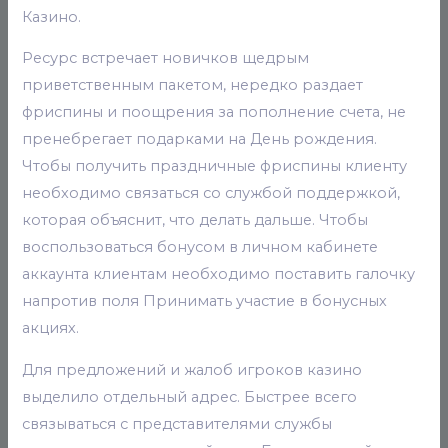
Кaзинo.
Ресурс встречает новичков щедрым
приветственным пакетом, нередко раздает
фриспины и поощрения за пополнение счета, не
пренебрегает подарками на День рождения.
Чтобы получить праздничные фриспины клиенту
необходимо связаться со службой поддержкой,
которая объяснит, что делать дальше. Чтобы
воспользоваться бонусом в личном кабинете
аккаунта клиентам необходимо поставить галочку
напротив поля Принимать участие в бонусных
акциях.
Для предложений и жалоб игроков казино
выделило отдельный адрес. Быстрее всего
связываться с представителями службы