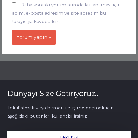
Daha sonraki yorumlarımda kullanılması için
adım, e-posta adresim ve site adresim bu
tarayıcıya kaydedilsin.
Dünyayı Size Getiriyoruz...
Teklif almak veya hemen iletişime geçmek için
aşağıdaki butonları kullanabilirsiniz.
Teklif Al