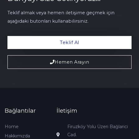
Teklif almak veya hemen iletişime geçmek için
aşağıdaki butonları kullanabilirsiniz.
Teklif Al
Hemen Arayın
Bağlantılar
İletişim
Home
Firuzköy Yolu Üzeri Bağlarici
Cad.
Hakkımızda