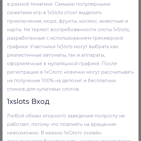
в разной тематике. Самыми популярными
сюжетами игр в 1xSlots стоит выделить
приключения, море, фрукты, космос, животные и
карты. Не теряют востребованности слоты 1xSlots,
разработанные с использованием трехмерной
графики. Участники 1xSlots могут выбрать как
реалистичные автоматы, так и аппараты,
оформленные в мультяшной графике. После
регистрации в 1хСлотс новички могут рассчитывать
на получение 100% на депозит и бесплатных
спинов для культовых слотов.
1xslots Вход
Любой обман игорного заведения попросту не
работает, потому что повлиять на вращения
невозможно. В казино 1хСлотс онлайн