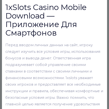
1xSlots Casino Mobile
Download —
Приложение Для
Смартфонов
Перед вводом личных данных на сайт, игроку
следует изучить все условия игры, использования
бонусов и вывода денег. Ответственная игра
подразумевает собой управление своими
ставками в соответствии с своими личными и
финансовыми возможностями. 1xslots уважает
своих игроков и предоставляет все необходимые
инструкции и правила, обеспечивая комфортные и
безопасные условия игры. Важно помнить, что
главной целью является получение удовольствия