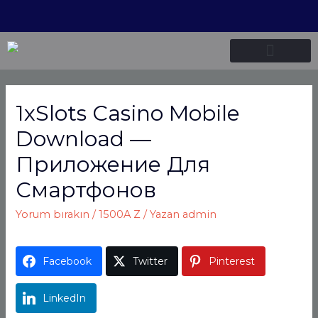
1xSlots Casino Mobile
Download —
Приложение Для
Смартфонов
Yorum bırakın
/
1500A Z
/ Yazan
admin
Facebook
Twitter
Pinterest
LinkedIn