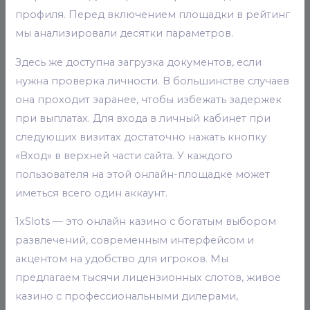
профиля. Перед включением площадки в рейтинг
мы анализировали десятки параметров.
Здесь же доступна загрузка документов, если
нужна проверка личности. В большинстве случаев
она проходит заранее, чтобы избежать задержек
при выплатах. Для входа в личный кабинет при
следующих визитах достаточно нажать кнопку
«Вход» в верхней части сайта. У каждого
пользователя на этой онлайн-площадке может
иметься всего один аккаунт.
1хSlots — это онлайн казино с богатым выбором
развлечений, современным интерфейсом и
акцентом на удобство для игроков. Мы
предлагаем тысячи лицензионных слотов, живое
казино с профессиональными дилерами,