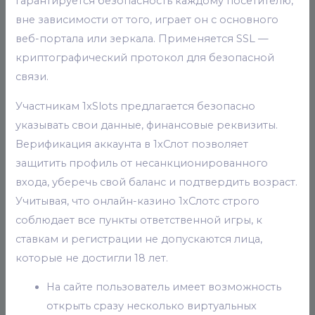
гарантируется безопасность каждому посетителю,
вне зависимости от того, играет он с основного
веб-портала или зеркала. Применяется SSL —
криптографический протокол для безопасной
связи.
Участникам 1xSlots предлагается безопасно
указывать свои данные, финансовые реквизиты.
Верификация аккаунта в 1xСлот позволяет
защитить профиль от несанкционированного
входа, уберечь свой баланс и подтвердить возраст.
Учитывая, что онлайн-казино 1хСлотс строго
соблюдает все пункты ответственной игры, к
ставкам и регистрации не допускаются лица,
которые не достигли 18 лет.
На сайте пользователь имеет возможность
открыть сразу несколько виртуальных