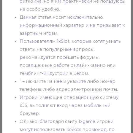
биткоина, но я им практически не пользуюсь,
не особо удобно.
Данная статья носит исключительно
информационный характер и не призывает к
азартным играм.
Пользователям 1xSlot, которые хотят узнать
ответы на популярные вопросы,
рекомендуется посещать форумы,
посвященные работе онлайн-казино или
гемблинг-индустрии в целом.
” – нажмите на нее и укажите либо номер
телефона, либо адрес электронной почты.
Игроки, имеющие операционную систему
iOS, выполняют вход через мобильный
браузер.
Однако, благодаря сайту 1xgame игроки
могут использовать 1xSlots промокод, по