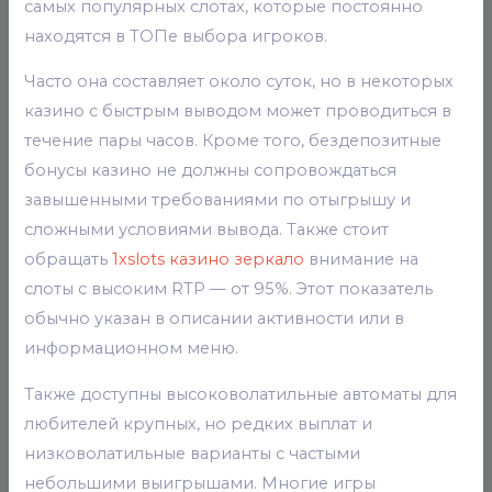
самых популярных слотах, которые постоянно
находятся в ТОПе выбора игроков.
Часто она составляет около суток, но в некоторых
казино с быстрым выводом может проводиться в
течение пары часов. Кроме того, бездепозитные
бонусы казино не должны сопровождаться
завышенными требованиями по отыгрышу и
сложными условиями вывода. Также стоит
обращать
1xslots казино зеркало
внимание на
слоты с высоким RTP — от 95%. Этот показатель
обычно указан в описании активности или в
информационном меню.
Также доступны высоковолатильные автоматы для
любителей крупных, но редких выплат и
низковолатильные варианты с частыми
небольшими выигрышами. Многие игры