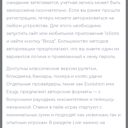
ожидание затягивается, учетная запись может быть
заморожена окончательно. Если вы ранее прошли
регистрацию, теперь можете авторизоваться на
любом устройстве. Для этого необходимо
запустить сайт или мобильное приложение 1xSlots
и найти кнопку “Вход”. Большинство методов
авторизации предполагают, что вы знаете один из
вариантов логина и привязанный к нему пароль.
Доступны классические версии рулетки,
блэкджека, баккары, покера и колёс удачи.
Отдельные провайдеры, такие как Evolution или
Ezugi, предлагают авторские форматы — с
бонусными раундами, множителями и геймшоу-
механикой. Ставки в лайв-играх стартуют с
минимальных сумм и подходят как новичкам, так и
опытным игрокам. В разделе Live-казино на