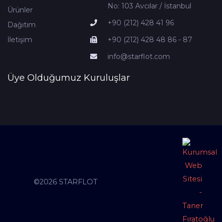
No: 103 Avcılar / İstanbul
Ürünler
+90 (212) 428 41 96
Dağıtım
İletişim
+90 (212) 428 48 86 - 87
info@starflot.com
Üye Olduğumuz Kuruluşlar
©2026 STARFLOT