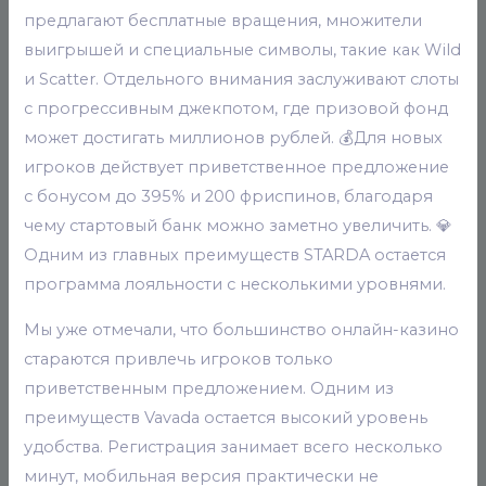
предлагают бесплатные вращения, множители
выигрышей и специальные символы, такие как Wild
и Scatter. Отдельного внимания заслуживают слоты
с прогрессивным джекпотом, где призовой фонд
может достигать миллионов рублей. 💰Для новых
игроков действует приветственное предложение
с бонусом до 395% и 200 фриспинов, благодаря
чему стартовый банк можно заметно увеличить. 💎
Одним из главных преимуществ STARDA остается
программа лояльности с несколькими уровнями.
Мы уже отмечали, что большинство онлайн-казино
стараются привлечь игроков только
приветственным предложением. Одним из
преимуществ Vavada остается высокий уровень
удобства. Регистрация занимает всего несколько
минут, мобильная версия практически не