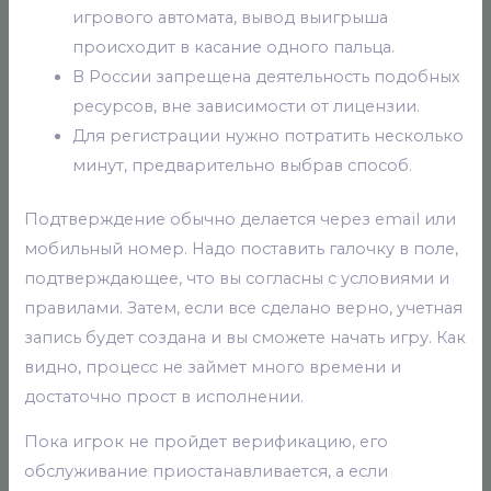
игрового автомата, вывод выигрыша
происходит в касание одного пальца.
В России запрещена деятельность подобных
ресурсов, вне зависимости от лицензии.
Для регистрации нужно потратить несколько
минут, предварительно выбрав способ.
Подтверждение обычно делается через email или
мобильный номер. Надо поставить галочку в поле,
подтверждающее, что вы согласны с условиями и
правилами. Затем, если все сделано верно, учетная
запись будет создана и вы сможете начать игру. Как
видно, процесс не займет много времени и
достаточно прост в исполнении.
Пока игрок не пройдет верификацию, его
обслуживание приостанавливается, а если