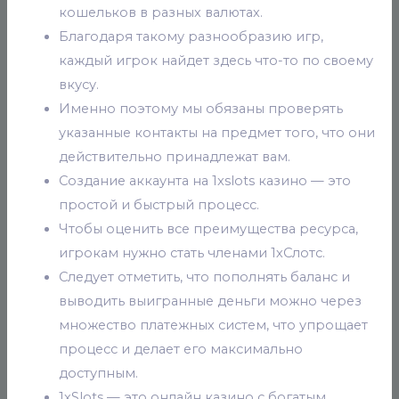
кошельков в разных валютах.
Благодаря такому разнообразию игр,
каждый игрок найдет здесь что-то по своему
вкусу.
Именно поэтому мы обязаны проверять
указанные контакты на предмет того, что они
действительно принадлежат вам.
Создание аккаунта на 1xslots казино — это
простой и быстрый процесс.
Чтобы оценить все преимущества ресурса,
игрокам нужно стать членами 1хСлотс.
Следует отметить, что пополнять баланс и
выводить выигранные деньги можно через
множество платежных систем, что упрощает
процесс и делает его максимально
доступным.
1хSlots — это онлайн казино с богатым