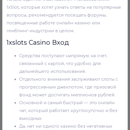
1xSlot, которые хотят узнать ответы на популярные
вопросы, рекомендуется посещать форумы,
посвященные работе онлайн-казино или
гемблинг-индустрии в целом.
1xslots Casino Вход
Средства поступают напрямую на счет,
связанный с картой, что удобно для
дальнейшего использования.
Отдельного внимания заслуживают слоты с
прогрессивным джекпотом, где призовой
фонд может достигать миллионов рублей.
Основной и самый быстрый — это онлайн
чат, который работает круглосуточно и без
выходных.
Да, нет ни одного казино без негативных