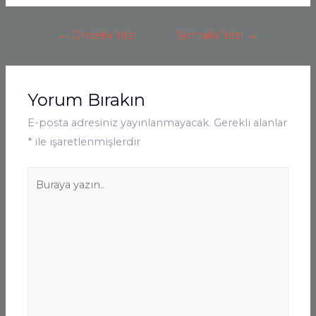
Yazı
←
Önceki Yazı
Sonraki Yazı
→
Gezinmesi
Yorum Bırakın
E-posta adresiniz yayınlanmayacak.
Gerekli alanlar
*
ile işaretlenmişlerdir
Buraya
yazın..