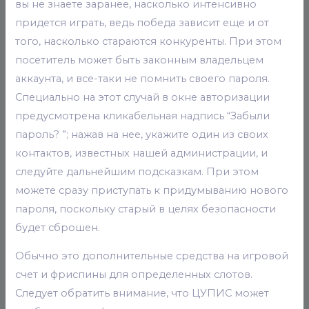
вы не знаете заранее, насколько интенсивно
придется играть, ведь победа зависит еще и от
того, насколько стараются конкуренты. При этом
посетитель может быть законным владельцем
аккаунта, и все-таки не помнить своего пароля.
Специально на этот случай в окне авторизации
предусмотрена кликабельная надпись “Забыли
пароль? ”; нажав на нее, укажите один из своих
контактов, известных нашей администрации, и
следуйте дальнейшим подсказкам. При этом
можете сразу приступать к придумыванию нового
пароля, поскольку старый в целях безопасности
будет сброшен.
Обычно это дополнительные средства на игровой
счет и фриспины для определенных слотов.
Следует обратить внимание, что ЦУПИС может