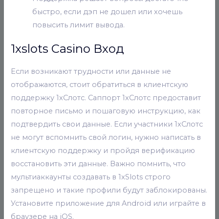
быстро, если дэп не дошел или хочешь
повысить лимит вывода.
1xslots Casino Вход
Если возникают трудности или данные не
отображаются, стоит обратиться в клиентскую
поддержку 1хСлотс. Саппорт 1хСлотс предоставит
повторное письмо и пошаговую инструкцию, как
подтвердить свои данные. Если участники 1хСлотс
не могут вспомнить свой логин, нужно написать в
клиентскую поддержку и пройдя верификацию
восстановить эти данные. Важно помнить, что
мультиаккаунты создавать в 1xSlots строго
запрещено и такие профили будут заблокированы.
Установите приложение для Android или играйте в
браузере на iOS.