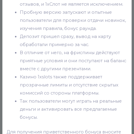
отзывов, и 1хСлот не является исключением.
Пробную версию запускают и опытные
пользователи для проверки отдачи новинок,
изучения правила, бонус раунда.
Депозит пришел сразу, вывод на карту
обработали примерно за час.
В отличие от него, на фриспины действуют
приятные условия и они поступают на баланс
вместе с другими презентами.
Казино 1xslots также поддерживает
прозрачные лимиты и отсутствие скрытых
комиссий со стороны платформы.
Так пользователи могут играть на реальные
деньги и активировать все предлагаемые
бонусы.
Для получения приветственного бонуса вносите