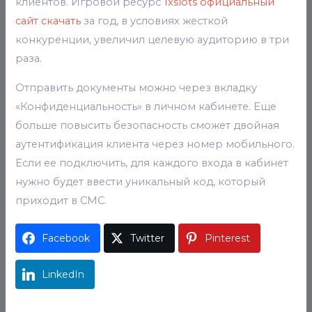
клиентов. Игровой ресурс
1xslots официальный
сайт скачать
за год, в условиях жесткой
конкуренции, увеличил целевую аудиторию в три
раза.
Отправить документы можно через вкладку
«Конфиденциальность» в личном кабинете. Еще
больше повысить безопасность сможет двойная
аутентификация клиента через номер мобильного.
Если ее подключить, для каждого входа в кабинет
нужно будет ввести уникальный код, который
приходит в СМС.
Facebook
Twitter
Pinterest
LinkedIn