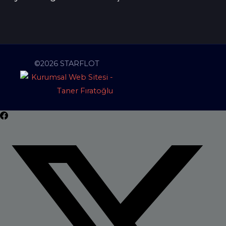
©2026 STARFLOT