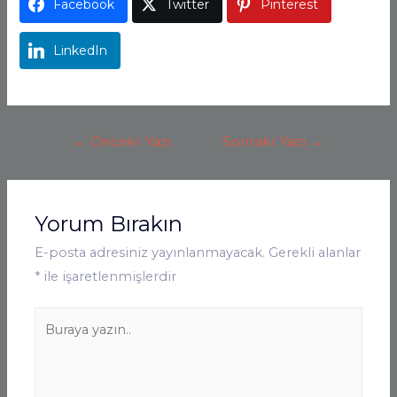
Facebook
Twitter
Pinterest
LinkedIn
Yazı
←
Önceki Yazı
Sonraki Yazı
→
Gezinmesi
Yorum Bırakın
E-posta adresiniz yayınlanmayacak.
Gerekli alanlar
*
ile işaretlenmişlerdir
Buraya
yazın..