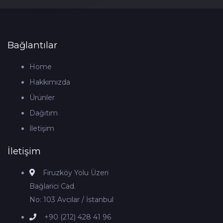
Bağlantılar
Home
Hakkımızda
Ürünler
Dağıtım
İletişim
İletişim
Firuzköy Yolu Üzeri
Bağlarici Cad.
No: 103 Avcılar / İstanbul
+90 (212) 428 41 96