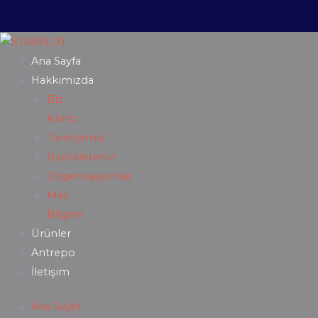
Ana Sayfa
Hakkımızda
Biz
Kimiz
Tarihçemiz
Üyeliklerimiz
Organizasyonlar
Mali
Bilgiler
Ürünler
Antrepo
İletişim
Ana Sayfa