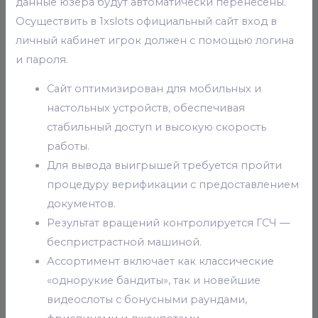
данные юзера будут автоматически перенесены.
Осуществить в 1xslots официальный сайт вход в
личный кабинет игрок должен с помощью логина
и пароля.
Сайт оптимизирован для мобильных и
настольных устройств, обеспечивая
стабильный доступ и высокую скорость
работы.
Для вывода выигрышей требуется пройти
процедуру верификации с предоставлением
документов.
Результат вращений контролируется ГСЧ —
беспристрастной машиной.
Ассортимент включает как классические
«однорукие бандиты», так и новейшие
видеослоты с бонусными раундами,