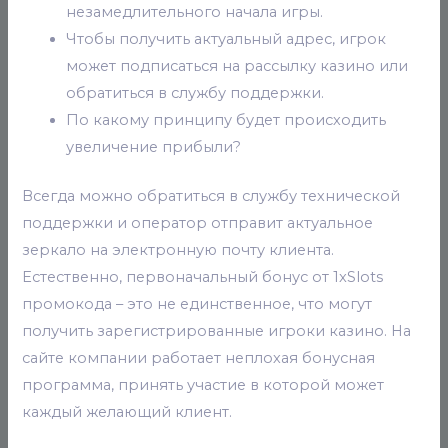
незамедлительного начала игры.
Чтобы получить актуальный адрес, игрок
может подписаться на рассылку казино или
обратиться в службу поддержки.
По какому принципу будет происходить
увеличение прибыли?
Всегда можно обратиться в службу технической
поддержки и оператор отправит актуальное
зеркало на электронную почту клиента.
Естественно, первоначальный бонус от 1xSlots
промокода – это не единственное, что могут
получить зарегистрированные игроки казино. На
сайте компании работает неплохая бонусная
программа, принять участие в которой может
каждый желающий клиент.