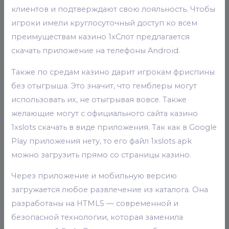
клиентов и подтверждают свою лояльность. Чтобы
игроки имели круглосуточный доступ ко всем
преимуществам казино 1xСлот предлагается
скачать приложение на телефоны Android.
Также по средам казино дарит игрокам фриспины
без отыгрыша. Это значит, что гемблеры могут
использовать их, не отыгрывая вовсе. Также
желающие могут с официального сайта казино
1xslots скачать в виде приложения. Так как в Google
Play приложения нету, то его файл 1xslots apk
можно загрузить прямо со страницы казино.
Через приложение и мобильную версию
загружается любое развлечение из каталога. Она
разработаны на HTML5 — современной и
безопасной технологии, которая заменила