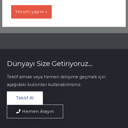
Dünyayı Size Getiriyoruz...
Teklif almak veya hemen iletişime geçmek için
aşağıdaki butonları kullanabilirsiniz.
Teklif Al
Hemen Arayın