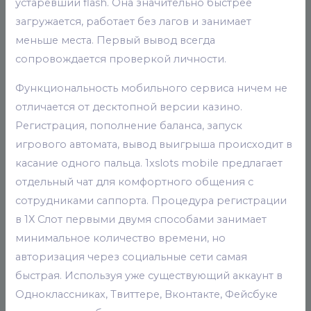
устаревший flash. Она значительно быстрее
загружается, работает без лагов и занимает
меньше места. Первый вывод всегда
сопровождается проверкой личности.
Функциональность мобильного сервиса ничем не
отличается от десктопной версии казино.
Регистрация, пополнение баланса, запуск
игрового автомата, вывод выигрыша происходит в
касание одного пальца. 1xslots mobile предлагает
отдельный чат для комфортного общения с
сотрудниками саппорта. Процедура регистрации
в 1Х Слот первыми двумя способами занимает
минимальное количество времени, но
авторизация через социальные сети самая
быстрая. Используя уже существующий аккаунт в
Одноклассниках, Твиттере, Вконтакте, Фейсбуке