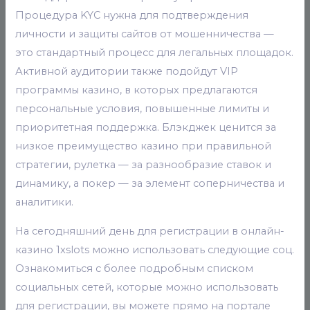
Процедура KYC нужна для подтверждения
личности и защиты сайтов от мошенничества —
это стандартный процесс для легальных площадок.
Активной аудитории также подойдут VIP
программы казино, в которых предлагаются
персональные условия, повышенные лимиты и
приоритетная поддержка. Блэкджек ценится за
низкое преимущество казино при правильной
стратегии, рулетка — за разнообразие ставок и
динамику, а покер — за элемент соперничества и
аналитики.
На сегодняшний день для регистрации в онлайн-
казино 1xslots можно использовать следующие соц.
Ознакомиться с более подробным списком
социальных сетей, которые можно использовать
для регистрации, вы можете прямо на портале