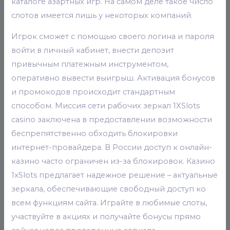
каталоге азартных игр. На самом деле такое число
слотов имеется лишь у некоторых компаний.
Игрок сможет с помощью своего логина и пароля
войти в личный кабинет, внести депозит
привычным платежным инструментом,
оперативно вывести выигрыш. Активация бонусов
и промокодов происходит стандартным
способом. Миссия сети рабочих зеркал 1XSlots
casino заключена в предоставлении возможности
беспрепятственно обходить блокировки
интернет-провайдера. В России доступ к онлайн-
казино часто ограничен из-за блокировок. Казино
1xSlots предлагает надежное решение – актуальные
зеркала, обеспечивающие свободный доступ ко
всем функциям сайта. Играйте в любимые слоты,
участвуйте в акциях и получайте бонусы прямо