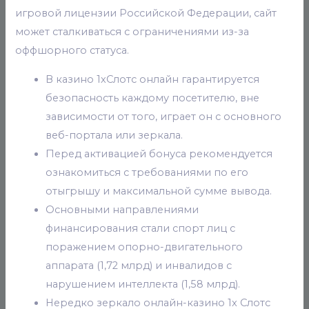
игровой лицензии Российской Федерации, сайт
может сталкиваться с ограничениями из-за
оффшорного статуса.
В казино 1хСлотс онлайн гарантируется
безопасность каждому посетителю, вне
зависимости от того, играет он с основного
веб-портала или зеркала.
Перед активацией бонуса рекомендуется
ознакомиться с требованиями по его
отыгрышу и максимальной сумме вывода.
Основными направлениями
финансирования стали спорт лиц с
поражением опорно-двигательного
аппарата (1,72 млрд) и инвалидов с
нарушением интеллекта (1,58 млрд).
Нередко зеркало онлайн-казино 1x Слотс