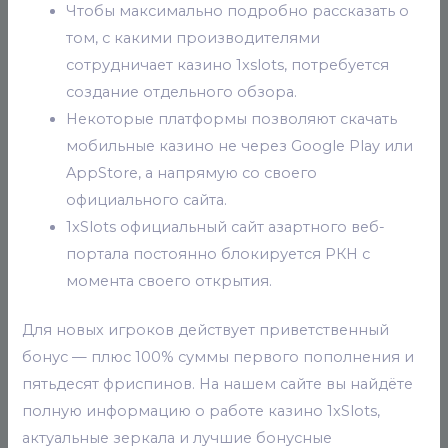
Чтобы максимально подробно рассказать о
том, с какими производителями
сотрудничает казино 1xslots, потребуется
создание отдельного обзора.
Некоторые платформы позволяют скачать
мобильные казино не через Google Play или
AppStore, а напрямую со своего
официального сайта.
1xSlots официальный сайт азартного веб-
портала постоянно блокируется РКН с
момента своего открытия.
Для новых игроков действует приветственный
бонус — плюс 100% суммы первого пополнения и
пятьдесят фриспинов. На нашем сайте вы найдёте
полную информацию о работе казино 1xSlots,
актуальные зеркала и лучшие бонусные