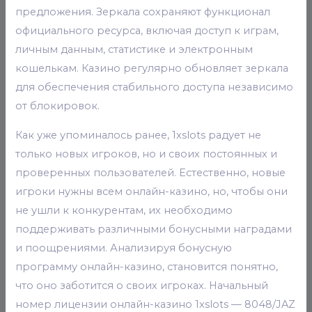
предложения. Зеркала сохраняют функционал
официального ресурса, включая доступ к играм,
личным данным, статистике и электронным
кошелькам. Казино регулярно обновляет зеркала
для обеспечения стабильного доступа независимо
от блокировок.
Как уже упоминалось ранее, 1xslots радует не
только новых игроков, но и своих постоянных и
проверенных пользователей. Естественно, новые
игроки нужны всем онлайн-казино, но, чтобы они
не ушли к конкурентам, их необходимо
поддерживать различными бонусными наградами
и поощрениями. Анализируя бонусную
программу онлайн-казино, становится понятно,
что оно заботится о своих игроках. Начальный
номер лицензии онлайн-казино 1xslots — 8048/JAZ