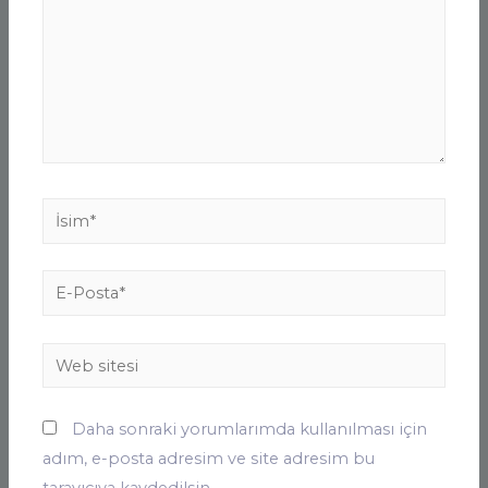
Daha sonraki yorumlarımda kullanılması için
adım, e-posta adresim ve site adresim bu