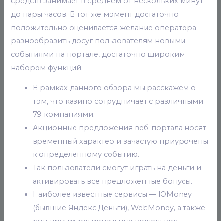
средств занимает в среднем от нескольких минут
до пары часов. В тот же момент достаточно
положительно оценивается желание оператора
разнообразить досуг пользователям новыми
событиями на портале, достаточно широким
набором функций.
В рамках данного обзора мы расскажем о
том, что казино сотрудничает с различными
79 компаниями.
Акционные предложения веб-портала носят
временный характер и зачастую приурочены
к определенному событию.
Так пользователи смогут играть на деньги и
активировать все предложенные бонусы.
Наиболее известные сервисы — ЮMoney
(бывшие Яндекс.Деньги), WebMoney, а также