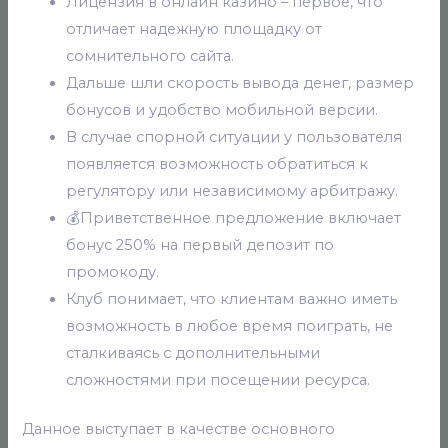
Лицензия в онлайн казино – первое, что
отличает надежную площадку от
сомнительного сайта.
Дальше шли скорость вывода денег, размер
бонусов и удобство мобильной версии.
В случае спорной ситуации у пользователя
появляется возможность обратиться к
регулятору или независимому арбитражу.
💰Приветственное предложение включает
бонус 250% на первый депозит по
промокоду.
Клуб понимает, что клиентам важно иметь
возможность в любое время поиграть, не
сталкиваясь с дополнительными
сложностями при посещении ресурса.
Данное выступает в качестве основного