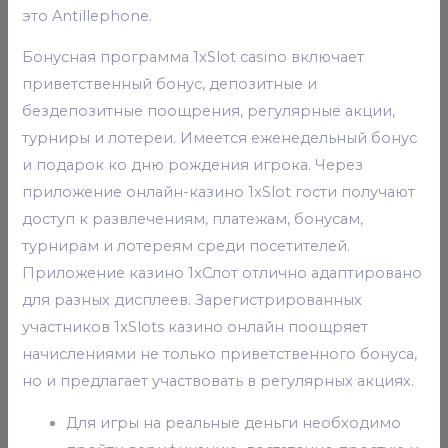
это Antillephone.
Бонусная программа 1xSlot casino включает
приветственный бонус, депозитные и
бездепозитные поощрения, регулярные акции,
турниры и лотереи. Имеется еженедельный бонус
и подарок ко дню рождения игрока. Через
приложение онлайн-казино 1xSlot гости получают
доступ к развлечениям, платежам, бонусам,
турнирам и лотереям среди посетителей.
Приложение казино 1xСлот отлично адаптировано
для разных дисплеев. Зарегистрированных
участников 1xSlots казино онлайн поощряет
начислениями не только приветственного бонуса,
но и предлагает участвовать в регулярных акциях.
Для игры на реальные деньги необходимо