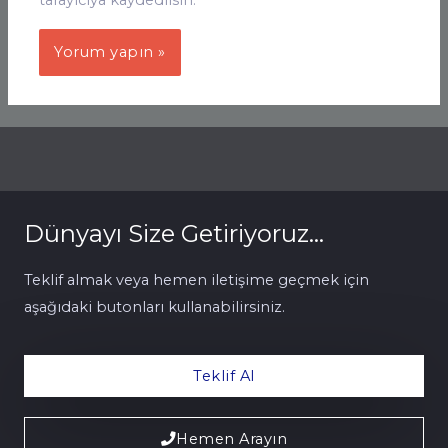
tarayıcıya kaydedilsin.
Dünyayı Size Getiriyoruz...
Teklif almak veya hemen iletişime geçmek için
aşağıdaki butonları kullanabilirsiniz.
Teklif Al
Hemen Arayın