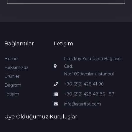
Bağlantılar
İletişim
Home
Firuzköy Yolu Üzeri Bağlarici
Cad.
Hakkımızda
No: 103 Avcılar / İstanbul
Ürünler
+90 (212) 428 41 96
Dağıtım
İletişim
+90 (212) 428 48 86 - 87
info@starflot.com
Üye Olduğumuz Kuruluşlar