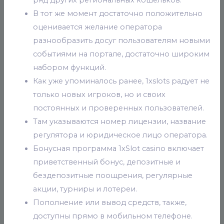
ряд других региональных кошельков.
В тот же момент достаточно положительно
оценивается желание оператора
разнообразить досуг пользователям новыми
событиями на портале, достаточно широким
набором функций.
Как уже упоминалось ранее, 1xslots радует не
только новых игроков, но и своих
постоянных и проверенных пользователей.
Там указываются номер лицензии, название
регулятора и юридическое лицо оператора.
Бонусная программа 1xSlot casino включает
приветственный бонус, депозитные и
бездепозитные поощрения, регулярные
акции, турниры и лотереи.
Пополнение или вывод средств, также,
доступны прямо в мобильном телефоне.