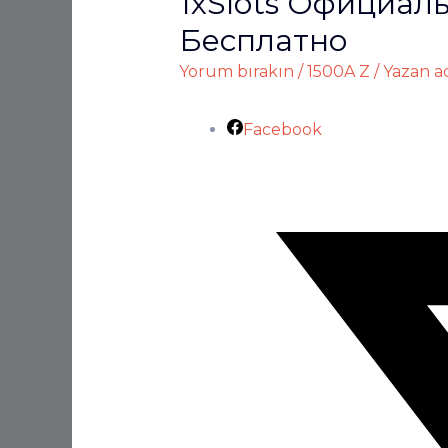
1xSlots Официал
Бесплатно
Yorum bırakın
/
1500A Z
/ Yazan
a
Facebook