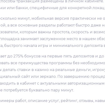
собы транзакция размещены в личном кабинете. В
ьки или банки, специфичные для конкретной локац
сколько минут, мобильная версия практически не о
ой, а все основные разделы работают быстро даже н
ователи, которым важны простота, скорость и возмо
площадка занимает заслуженное место в нашем обз
, быстрого начала игры и минимального депозита вс
ает до 275% бонусов на первые пять депозитов и до
овать все преимущества программы без необходимо
ы делать ставки в казино на реальные деньги, игрок
циальный сайт или зеркало. По завершению процед
заходить в кабинет с актуальными авторизационны
 потребуется буквально пару минут.
меры работ, описание услуг, рейтинг, отзывы, навы