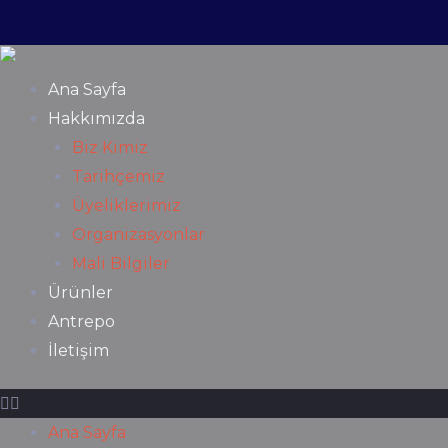
Ana Sayfa
Hakkımızda
Biz Kimiz
Tarihçemiz
Üyeliklerimiz
Organizasyonlar
Mali Bilgiler
Ürünler
Antrepo
İletişim
Ana Sayfa