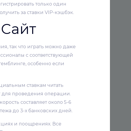
егистрировать только один
лучить за ставки VIP-кэшбэк.
 Сайт
я, так что играть можно даже
ессионалы с соответствующей
гемблинге, особенно если
оциальным ставкам читать
т для проведения операции.
корость составляет около 5-6
тежа до 3-х банковских дней.
кциях и поощрениях. Все