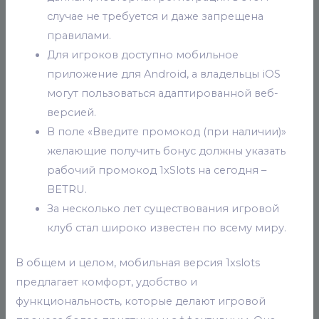
случае не требуется и даже запрещена
правилами.
Для игроков доступно мобильное
приложение для Android, а владельцы iOS
могут пользоваться адаптированной веб-
версией.
В поле «Введите промокод (при наличии)»
желающие получить бонус должны указать
рабочий промокод 1xSlots на сегодня –
BETRU.
За несколько лет существования игровой
клуб стал широко известен по всему миру.
В общем и целом, мобильная версия 1xslots
предлагает комфорт, удобство и
функциональность, которые делают игровой