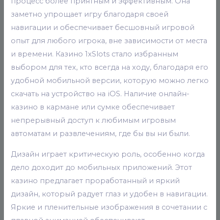
процесс более приятным и эффективным. Она
заметно упрощает игру благодаря своей
навигации и обеспечивает бесшовный игровой
опыт для любого игрока, вне зависимости от места
и времени. Казино 1xSlots стало избранным
выбором для тех, кто всегда на ходу, благодаря его
удобной мобильной версии, которую можно легко
скачать на устройство на iOS. Наличие онлайн-
казино в кармане или сумке обеспечивает
непрерывный доступ к любимым игровым
автоматам и развлечениям, где бы вы ни были.
Дизайн играет критическую роль, особенно когда
дело доходит до мобильных приложений. Этот
казино предлагает проработанный и яркий
дизайн, который радует глаз и удобен в навигации.
Яркие и пленительные изображения в сочетании с