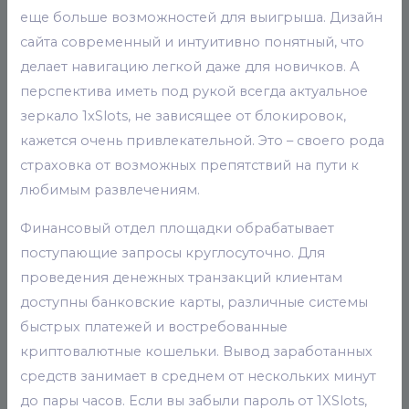
еще больше возможностей для выигрыша. Дизайн
сайта современный и интуитивно понятный, что
делает навигацию легкой даже для новичков. А
перспектива иметь под рукой всегда актуальное
зеркало 1xSlots, не зависящее от блокировок,
кажется очень привлекательной. Это – своего рода
страховка от возможных препятствий на пути к
любимым развлечениям.
Финансовый отдел площадки обрабатывает
поступающие запросы круглосуточно. Для
проведения денежных транзакций клиентам
доступны банковские карты, различные системы
быстрых платежей и востребованные
криптовалютные кошельки. Вывод заработанных
средств занимает в среднем от нескольких минут
до пары часов. Если вы забыли пароль от 1XSlots,