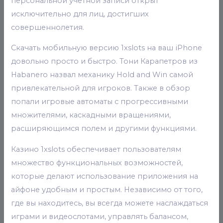
персональной учетной записи открыт
исключительно для лиц, достигших
совершеннолетия.
Скачать мобильную версию 1xslots на ваш iPhone
довольно просто и быстро. Тони Карапетров из
Habanero назвал механику Hold and Win самой
привлекательной для игроков. Также в обзор
попали игровые автоматы с прогрессивными
множителями, каскадными вращениями,
расширяющимся полем и другими функциями.
Казино 1xslots обеспечивает пользователям
множество функциональных возможностей,
которые делают использование приложения на
айфоне удобным и простым. Независимо от того,
где вы находитесь, вы всегда можете наслаждаться
играми и видеослотами, управлять балансом,