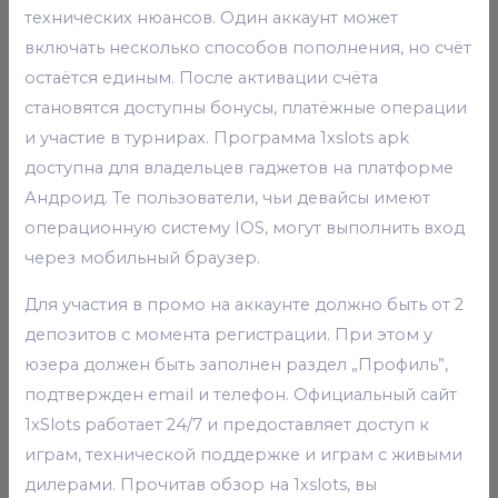
технических нюансов. Один аккаунт может
включать несколько способов пополнения, но счёт
остаётся единым. После активации счёта
становятся доступны бонусы, платёжные операции
и участие в турнирах. Программа 1xslots apk
доступна для владельцев гаджетов на платформе
Андроид. Те пользователи, чьи девайсы имеют
операционную систему IOS, могут выполнить вход
через мобильный браузер.
Для участия в промо на аккаунте должно быть от 2
депозитов с момента регистрации. При этом у
юзера должен быть заполнен раздел „Профиль”,
подтвержден email и телефон. Официальный сайт
1xSlots работает 24/7 и предоставляет доступ к
играм, технической поддержке и играм с живыми
дилерами. Прочитав обзор на 1xslots, вы