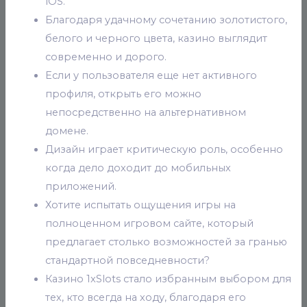
iOS.
Благодаря удачному сочетанию золотистого,
белого и черного цвета, казино выглядит
современно и дорого.
Если у пользователя еще нет активного
профиля, открыть его можно
непосредственно на альтернативном
домене.
Дизайн играет критическую роль, особенно
когда дело доходит до мобильных
приложений.
Хотите испытать ощущения игры на
полноценном игровом сайте, который
предлагает столько возможностей за гранью
стандартной повседневности?
Казино 1xSlots стало избранным выбором для
тех, кто всегда на ходу, благодаря его