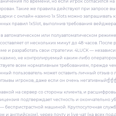
раничения по времени, но если игрок согласился на 
лирован. Такие же правила действуют при запросе 
одарки с онлайн-казино 1x Slots можно запрашивать 
енных правил 1xSlot, выполнив требования вейджера
 в автоматическом или полуавтоматическом режиме,
оставляет от нескольких минут до 48 часов. После
ме и разработать свои стратегии. 4LUCK — незави
-казино, не контролируемый каким-либо оператором 
тствуете всем нормативным требованиям, прежде че
нный пользователь может оставить личный отзыв о
отзывы игроков, даже если он очень негативный☝☝
вкой на сервер со стороны клиента, и расшифровыв
 Лицензия подтверждает честность и окончательно уб
— беспристрастной машиной. Круглосуточная служб
м и английском), через почту и live чат (на всех по