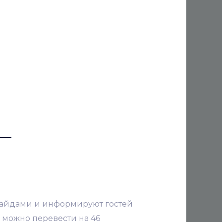
—
слайдами и информируют гостей
 можно перевести на 46