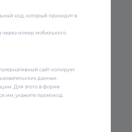
льный код, который приходит в
 через номер мобильного.
Альтернативный сайт копирует
ьзовательских данных.
ации. Для этого в форме
ся им, укажите промокод