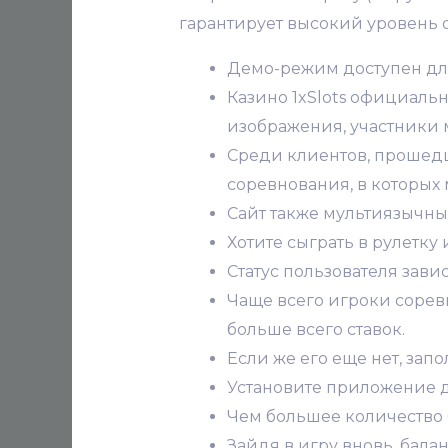
гарантирует высокий уровень
Демо-режим доступен для 
Казино 1xSlots официаль
изображения, участники 
Среди клиентов, прошедш
соревнования, в которых
Сайт также мультиязычны
Хотите сыграть в рулетку
Статус пользователя зави
Чаще всего игроки соревн
больше всего ставок.
Если же его еще нет, зап
Установите приложение д
Чем большее количество б
Зайдя в игру вновь, балан