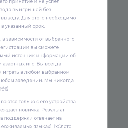
его принятие и не успел
вывода выигрышей без
к выводу. Для этого необходимо
 в указанный срок.
 в зависимости от выбранного
 регистрации вы сможете
симый источник информации об
азартных игр. Вы всегда
м играть в любом выбранном
 любом заведении. Мы никогда
☝☝☝.
аются только с его устройства
еждает новичка. Результат
а поддержки отвечает на
ддерживаемых языках). 1хСлотс