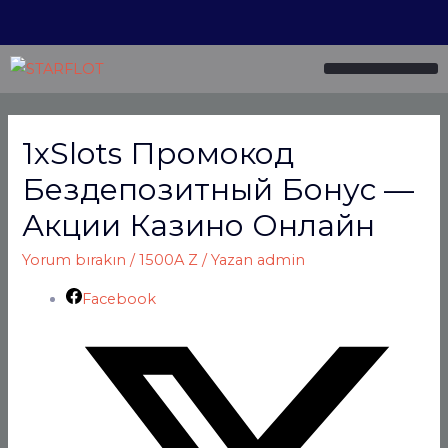
1xSlots Промокод
Бездепозитный Бонус —
Акции Казино Онлайн
Yorum bırakın
/
1500A Z
/ Yazan
admin
Facebook