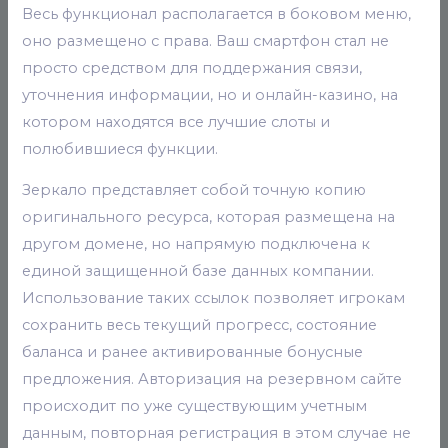
Весь функционал располагается в боковом меню,
оно размещено с права. Ваш смартфон стал не
просто средством для поддержания связи,
уточнения информации, но и онлайн-казино, на
котором находятся все лучшие слоты и
полюбившиеся функции.
Зеркало представляет собой точную копию
оригинального ресурса, которая размещена на
другом домене, но напрямую подключена к
единой защищенной базе данных компании.
Использование таких ссылок позволяет игрокам
сохранить весь текущий прогресс, состояние
баланса и ранее активированные бонусные
предложения. Авторизация на резервном сайте
происходит по уже существующим учетным
данным, повторная регистрация в этом случае не