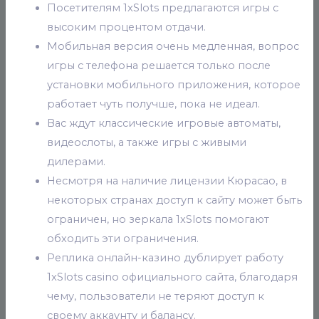
Посетителям 1xSlots предлагаются игры с
высоким процентом отдачи.
Мобильная версия очень медленная, вопрос
игры с телефона решается только после
установки мобильного приложения, которое
работает чуть получше, пока не идеал.
Вас ждут классические игровые автоматы,
видеослоты, а также игры с живыми
дилерами.
Несмотря на наличие лицензии Кюрасао, в
некоторых странах доступ к сайту может быть
ограничен, но зеркала 1xSlots помогают
обходить эти ограничения.
Реплика онлайн-казино дублирует работу
1xSlots casino официального сайта, благодаря
чему, пользователи не теряют доступ к
своему аккаунту и балансу.