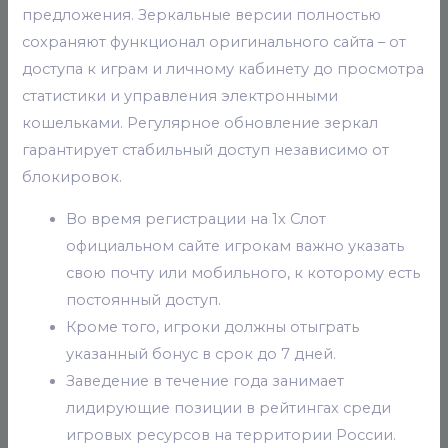
предложения. Зеркальные версии полностью
сохраняют функционал оригинального сайта – от
доступа к играм и личному кабинету до просмотра
статистики и управления электронными
кошельками. Регулярное обновление зеркал
гарантирует стабильный доступ независимо от
блокировок.
Во время регистрации на 1х Слот
официальном сайте игрокам важно указать
свою почту или мобильного, к которому есть
постоянный доступ.
Кроме того, игроки должны отыграть
указанный бонус в срок до 7 дней.
Заведение в течение года занимает
лидирующие позиции в рейтингах среди
игровых ресурсов на территории России.