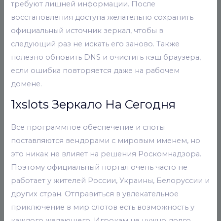
требуют лишней информации. После
восстановления доступа желательно сохранить
официальный источник зеркал, чтобы в
следующий раз не искать его заново. Также
полезно обновить DNS и очистить кэш браузера,
если ошибка повторяется даже на рабочем
домене.
1xslots Зеркало На Сегодня
Все программное обеспечение и слоты
поставляются вендорами с мировым именем, но
это никак не влияет на решения Роскомнадзора.
Поэтому официальный портал очень часто не
работает у жителей России, Украины, Белоруссии и
других стран. Отправиться в увлекательное
приключение в мир слотов есть возможность у
каждого желающего. Игрокам не нужно долго