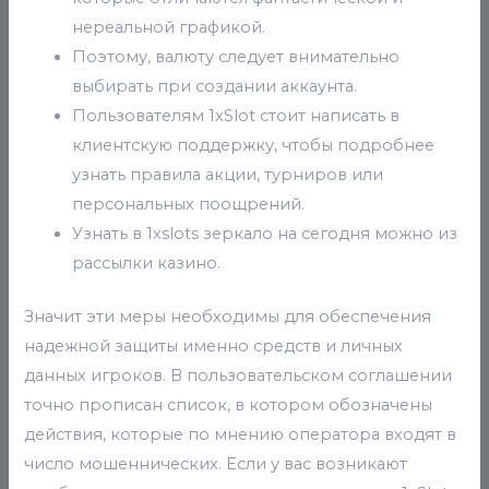
нереальной графикой.
Поэтому, валюту следует внимательно
выбирать при создании аккаунта.
Пользователям 1xSlot стоит написать в
клиентскую поддержку, чтобы подробнее
узнать правила акции, турниров или
персональных поощрений.
Узнать в 1xslots зеркало на сегодня можно из
рассылки казино.
Значит эти меры необходимы для обеспечения
надежной защиты именно средств и личных
данных игроков. В пользовательском соглашении
точно прописан список, в котором обозначены
действия, которые по мнению оператора входят в
число мошеннических. Если у вас возникают