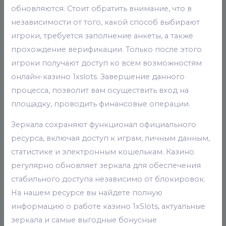
обновляются. Стоит обратить внимание, что в
независимости от того, какой способ выбирают
игроки, требуется заполнение анкеты, а также
прохождение верификации. Только после этого
игроки получают доступ ко всем возможностям
онлайн-казино 1xslots. Завершение данного
процесса, позволит вам осуществить вход на
площадку, проводить финансовые операции.
Зеркала сохраняют функционал официального
ресурса, включая доступ к играм, личным данным,
статистике и электронным кошелькам. Казино
регулярно обновляет зеркала для обеспечения
стабильного доступа независимо от блокировок.
На нашем ресурсе вы найдете полную
информацию о работе казино 1xSlots, актуальные
зеркала и самые выгодные бонусные