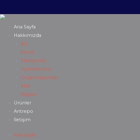
Ana Sayfa
Hakkımızda
Biz
Kimiz
Tarihçemiz
Üyeliklerimiz
Organizasyonlar
Mali
Bilgiler
Ürünler
Antrepo
İletişim
Ana Sayfa