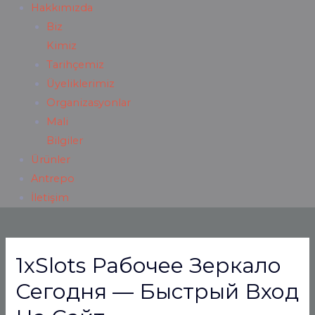
Hakkımızda
Biz
Kimiz
Tarihçemiz
Üyeliklerimiz
Organizasyonlar
Mali
Bilgiler
Ürünler
Antrepo
İletişim
1xSlots Рабочее Зеркало
Сегодня — Быстрый Вход