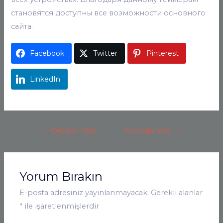
становятся доступны все возможности основного
сайта.
Facebook
Twitter
Pinterest
LinkedIn
Yazı
←
Önceki Yazı
Sonraki Yazı
→
Gezinmesi
Yorum Bırakın
E-posta adresiniz yayınlanmayacak.
Gerekli alanlar
*
ile işaretlenmişlerdir