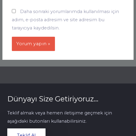
Daha sonraki yorumlarımda kullanılması için
adım, e-posta adresim ve site adresim bu
tarayıcıya kaydedilsin.
Dünyayı Size Getiriyoruz...
Teklif almak veya hemen iletişime geçmek için
aşağıdaki butonları kullanabilirsiniz.
Teklif Al