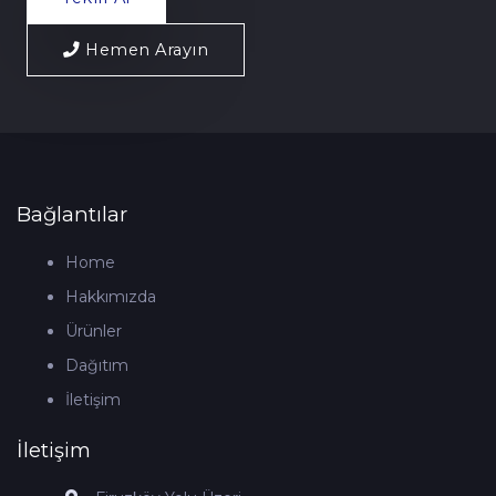
Hemen Arayın
Bağlantılar
Home
Hakkımızda
Ürünler
Dağıtım
İletişim
İletişim