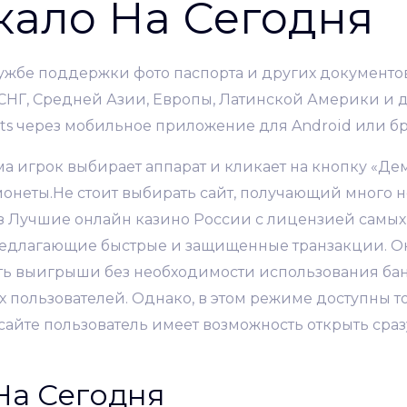
ркало На Сегодня
лужбе поддержки фото паспорта и других документов
 СНГ, Средней Азии, Европы, Латинской Америки и д
ots через мобильное приложение для Android или б
а игрок выбирает аппарат и кликает на кнопку «Дем
монеты.Не стоит выбирать сайт, получающий много н
з Лучшие онлайн казино России с лицензией самы
предлагающие быстрые и защищенные транзакции. О
ь выигрыши без необходимости использования банк
пользователей. Однако, в этом режиме доступны т
 сайте пользователь имеет возможность открыть сра
 На Сегодня