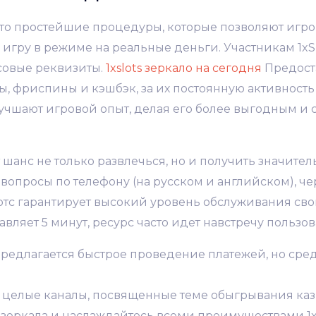
 это простейшие процедуры, которые позволяют игр
 игру в режиме на реальные деньги. Участникам 1xS
совые реквизиты.
1xslots зеркало на сегодня
Предост
ы, фриспины и кэшбэк, за их постоянную активност
учшают игровой опыт, делая его более выгодным и 
шанс не только развлечься, но и получить значите
опросы по телефону (на русском и английском), через
отс гарантирует высокий уровень обслуживания св
ляет 5 минут, ресурс часто идет навстречу пользов
 предлагается быстрое проведение платежей, но сре
 целые каналы, посвященные теме обыгрывания каз
еркала и наслаждайтесь всеми преимуществами 1x