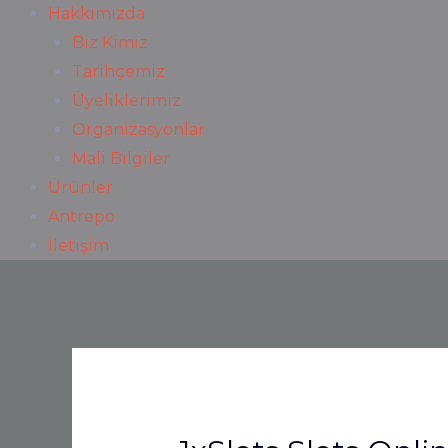
Hakkımızda
Biz Kimiz
Tarihçemiz
Üyeliklerimiz
Organizasyonlar
Mali Bilgiler
Ürünler
Antrepo
İletişim