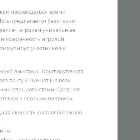
окам наслаждаться всеми
lots предлагается безопасно
авляет игрокам уникальные
ь и преданность игровой
стимулируя участников к
льный выигрыш. Круглосуточная
 почту и live чат (на всех
оими специалистами. Среднее
ателям в спорных вопросах.
дняя скорость составляет около
ино.
Slots – захватывающим