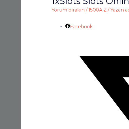
1xSlots Slots O
Yorum bırakın
/
1500A Z
/ Yazan
a
Facebook