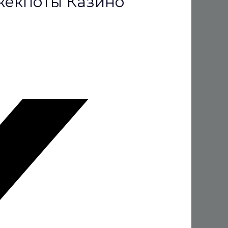
Джекпоты Казино