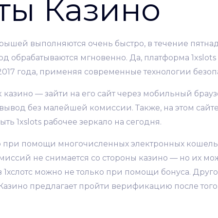
ты Казино
рышей выполняются очень быстро, в течение пятнад
од обрабатываются мгновенно. Да, платформа 1xslots
2017 года, применяя современные технологии безоп
 к казино — зайти на его сайт через мобильный брау
вывод без малейшей комиссии. Также, на этом сайт
ть 1xslots рабочее зеркало на сегодня.
о при помощи многочисленных электронных кошельк
миссий не снимается со стороны казино — но их мо
 в 1хслотс можно не только при помощи бонуса. Дру
. Казино предлагает пройти верификацию после того