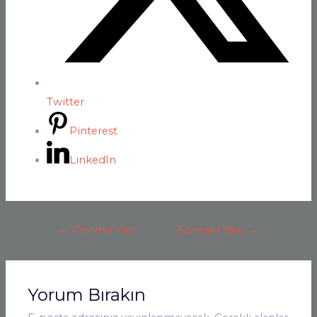
Twitter
Pinterest
LinkedIn
Yazı
←
Önceki Yazı
Sonraki Yazı
→
Gezinmesi
Yorum Bırakın