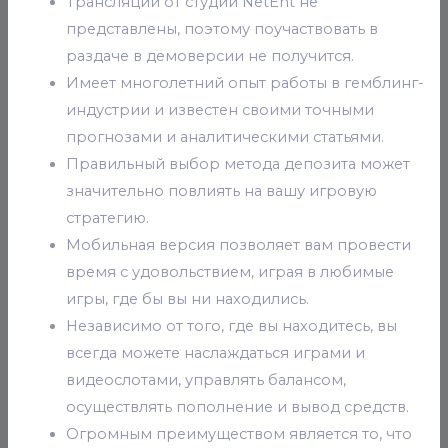
Трансляции от студии NetEnt не
представлены, поэтому поучаствовать в
раздаче в демоверсии не получится.
Имеет многолетний опыт работы в гемблинг-
индустрии и известен своими точными
прогнозами и аналитическими статьями.
Правильный выбор метода депозита может
значительно повлиять на вашу игровую
стратегию.
Мобильная версия позволяет вам провести
время с удовольствием, играя в любимые
игры, где бы вы ни находились.
Независимо от того, где вы находитесь, вы
всегда можете наслаждаться играми и
видеослотами, управлять балансом,
осуществлять пополнение и вывод средств.
Огромным преимуществом является то, что