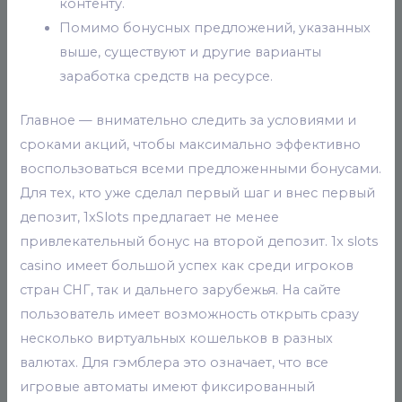
контенту.
Помимо бонусных предложений, указанных
выше, существуют и другие варианты
заработка средств на ресурсе.
Главное — внимательно следить за условиями и
сроками акций, чтобы максимально эффективно
воспользоваться всеми предложенными бонусами.
Для тех, кто уже сделал первый шаг и внес первый
депозит, 1xSlots предлагает не менее
привлекательный бонус на второй депозит. 1x slots
casino имеет большой успех как среди игроков
стран СНГ, так и дальнего зарубежья. На сайте
пользователь имеет возможность открыть сразу
несколько виртуальных кошельков в разных
валютах. Для гэмблера это означает, что все
игровые автоматы имеют фиксированный