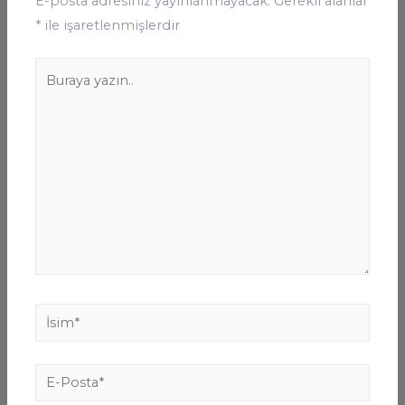
E-posta adresiniz yayınlanmayacak.
Gerekli alanlar
*
ile işaretlenmişlerdir
Buraya
yazın..
İsim*
E-
Posta*