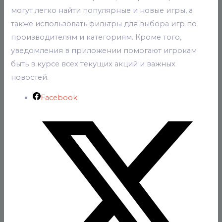
могут легко найти популярные и новые игры, а
также использовать фильтры для выбора игр по
производителям и категориям. Кроме того,
уведомления в приложении помогают игрокам
быть в курсе всех текущих акций и важных
новостей.
Facebook