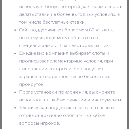
использует бонус, который дает возможность
делать ставки на более выгодных условиях, в
том числе бесплатные ставки.
Сайт поддерживает более чем 60 языков,
поэтому игроки могут общаться со
специалистами СП на некоторых из них.
Ежедневно компания выбирает слоты и
прописывает элементарные условия, при
выполнении которых игрок получает
заранее оговоренное число бесплатных
прокруток.
После установки приложения, вы сможете
использовать любые функции и инструменты.
Техническая поддержка всегда на связи и
готова оперативно ответить на любые
вопросы игроков.