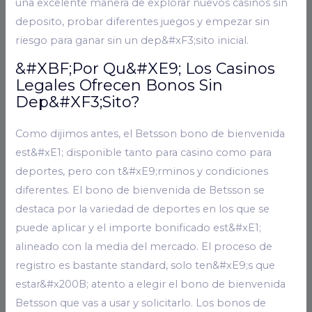
una excelente manera de explorar nuevos casinos sin
deposito, probar diferentes juegos y empezar sin
riesgo para ganar sin un dep&#xF3;sito inicial.
&#xBF;Por Qu&#xE9; Los Casinos
Legales Ofrecen Bonos Sin
Dep&#xF3;sito?
Como dijimos antes, el Betsson bono de bienvenida
est&#xE1; disponible tanto para casino como para
deportes, pero con t&#xE9;rminos y condiciones
diferentes. El bono de bienvenida de Betsson se
destaca por la variedad de deportes en los que se
puede aplicar y el importe bonificado est&#xE1;
alineado con la media del mercado. El proceso de
registro es bastante standard, solo ten&#xE9;s que
estar&#x200B; atento a elegir el bono de bienvenida
Betsson que vas a usar y solicitarlo. Los bonos de