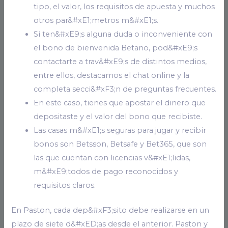
tipo, el valor, los requisitos de apuesta y muchos
otros par&#xE1;metros m&#xE1;s.
Si ten&#xE9;s alguna duda o inconveniente con
el bono de bienvenida Betano, pod&#xE9;s
contactarte a trav&#xE9;s de distintos medios,
entre ellos, destacamos el chat online y la
completa secci&#xF3;n de preguntas frecuentes.
En este caso, tienes que apostar el dinero que
depositaste y el valor del bono que recibiste.
Las casas m&#xE1;s seguras para jugar y recibir
bonos son Betsson, Betsafe y Bet365, que son
las que cuentan con licencias v&#xE1;lidas,
m&#xE9;todos de pago reconocidos y
requisitos claros.
En Paston, cada dep&#xF3;sito debe realizarse en un
plazo de siete d&#xED;as desde el anterior. Paston y