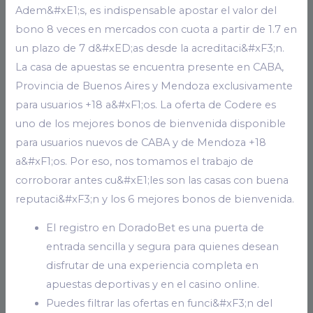
Adem&#xE1;s, es indispensable apostar el valor del
bono 8 veces en mercados con cuota a partir de 1.7 en
un plazo de 7 d&#xED;as desde la acreditaci&#xF3;n.
La casa de apuestas se encuentra presente en CABA,
Provincia de Buenos Aires y Mendoza exclusivamente
para usuarios +18 a&#xF1;os. La oferta de Codere es
uno de los mejores bonos de bienvenida disponible
para usuarios nuevos de CABA y de Mendoza +18
a&#xF1;os. Por eso, nos tomamos el trabajo de
corroborar antes cu&#xE1;les son las casas con buena
reputaci&#xF3;n y los 6 mejores bonos de bienvenida.
El registro en DoradoBet es una puerta de
entrada sencilla y segura para quienes desean
disfrutar de una experiencia completa en
apuestas deportivas y en el casino online.
Puedes filtrar las ofertas en funci&#xF3;n del