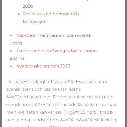
2026
Online casino bonusar och
kampanjer
Nackdelar med casinon utan svensk
licens
Jämför och hitta Sveriges bästa casino
just nu
Nya svenska casinon 2026
Det &#xE4;r viktigt att skilja p&#xE5; casino utan
svensk licens och casino utan licens
&#xF6;verhuvudtaget. De flesta online casinon utan
svensk licens &#xE4;r optimerade f&#xF6;r mobilspel,
men kvaliteten kan variera. Tillg&#xE5;ng till snabb
och kunnig kundsupport &#xE4;r s&#xE4;rskilt viktigt