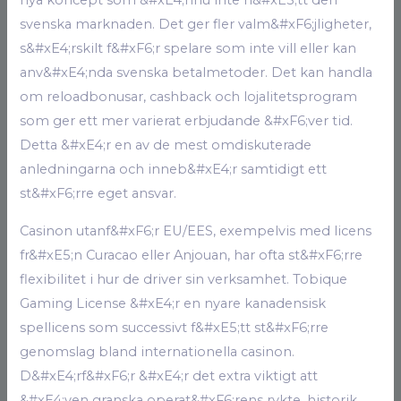
nya koncept som &#xE4;nnu inte n&#xE5;tt den
svenska marknaden. Det ger fler valm&#xF6;jligheter,
s&#xE4;rskilt f&#xF6;r spelare som inte vill eller kan
anv&#xE4;nda svenska betalmetoder. Det kan handla
om reloadbonusar, cashback och lojalitetsprogram
som ger ett mer varierat erbjudande &#xF6;ver tid.
Detta &#xE4;r en av de mest omdiskuterade
anledningarna och inneb&#xE4;r samtidigt ett
st&#xF6;rre eget ansvar.
Casinon utanf&#xF6;r EU/EES, exempelvis med licens
fr&#xE5;n Curacao eller Anjouan, har ofta st&#xF6;rre
flexibilitet i hur de driver sin verksamhet. Tobique
Gaming License &#xE4;r en nyare kanadensisk
spellicens som successivt f&#xE5;tt st&#xF6;rre
genomslag bland internationella casinon.
D&#xE4;rf&#xF6;r &#xE4;r det extra viktigt att
&#xE4;ven granska operat&#xF6;rens rykte, historik