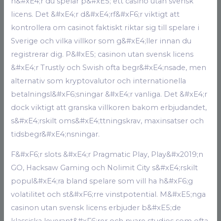
n&#xE4;r du spelar p&#xE5; ett casino utan svensk
licens. Det &#xE4;r d&#xE4;rf&#xF6;r viktigt att
kontrollera om casinot faktiskt riktar sig till spelare i
Sverige och vilka villkor som g&#xE4;ller innan du
registrerar dig. P&#xE5; casinon utan svensk licens
&#xE4;r Trustly och Swish ofta begr&#xE4;nsade, men
alternativ som kryptovalutor och internationella
betalningsl&#xF6;sningar &#xE4;r vanliga. Det &#xE4;r
dock viktigt att granska villkoren bakom erbjudandet,
s&#xE4;rskilt oms&#xE4;ttningskrav, maxinsatser och
tidsbegr&#xE4;nsningar.
F&#xF6;r slots &#xE4;r Pragmatic Play, Play&#x2019;n
GO, Hacksaw Gaming och Nolimit City s&#xE4;rskilt
popul&#xE4;ra bland spelare som vill ha h&#xF6;g
volatilitet och st&#xF6;rre vinstpotential. M&#xE5;nga
casinon utan svensk licens erbjuder b&#xE5;de