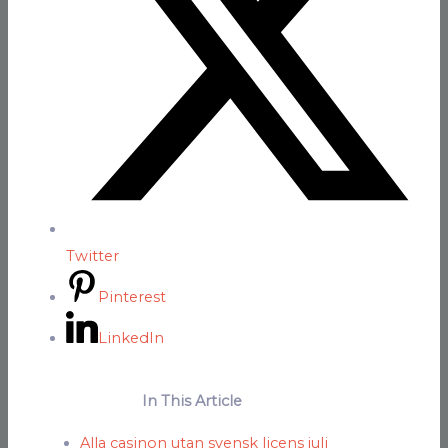
Twitter
Pinterest
LinkedIn
In This Article
Alla casinon utan svensk licens juli