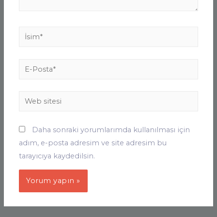
İsim*
E-
Posta*
Web
sitesi
Daha sonraki yorumlarımda kullanılması için
adım, e-posta adresim ve site adresim bu
tarayıcıya kaydedilsin.