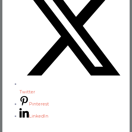
Twitter
Pinterest
LinkedIn