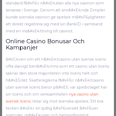
standard f&#xF6;r n&#xE4;stan alla nya casinon som
lanseras i Sverige. Genom att anv&#xE4;nda Zimpler
kunde svenska casinon ge spelare m&#xF6;jligheten
att direkt registrera sig med sin BankID i samband
med en ins&#xE4;ttning till casinot.
Online Casino Bonusar Och
Kampanjer
&#xC4;ven om ett n&#xE4;tcasino utan svensk licens
ofta slarvigt ben&#xE4;mns som ett casino utan licens
saknar den stora majoriteten inte licens helt och
h&#xE5;llet. Skattereglerna f&#xF6;r n&#xE4;tcasino
utan svensk licens beror p&#xE5; var spelbolaget har
sin licens och om verksamheten
nya casino utan
svensk licens
riktar sig mot svenska spelare. Ett bra
tecken &#xE4;r en tydlig &#xF6;versikt &#xF6;ver
metoder, gr&#xE4;nser och behandlingstid,