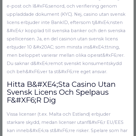
e-post och l&#xF6;senord, och verifiering genom
uppladdade dokument (KYC). Nej, casino utan svensk
licens erbjuder inte BankID, eftersom tj&#xE4;nsten
&#xE4;r kopplad till svenska banker och den svenska
spellicensen. Ja, en del casinon utan svensk licens
erbjuder 10 &#x20AC; som minsta ins&#xE4;ttning,
men beloppet varierar mellan olika operat&#xF6;rer.
Du saknar d&#xE4;remot svenskt konsumentskydd
och beh&#xF6;ver ta st&#xF6;rre eget ansvar.
Hitta B&#xE4;sta Casino Utan
Svensk Licens Och Spelpaus
F&#xF6;r Dig
Vissa licenser (t.ex. Malta och Estland) erbjuder
starkare skydd, medan licenser utanf&#xF6;r EU/EES
kan inneb&#xE4;ra st&#xF6;rre risker. Spelare som har