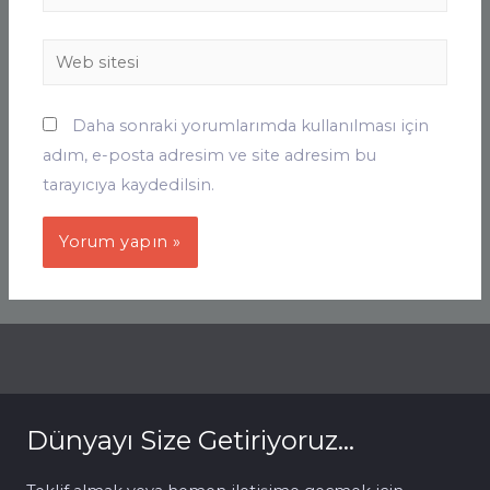
Daha sonraki yorumlarımda kullanılması için
adım, e-posta adresim ve site adresim bu
tarayıcıya kaydedilsin.
Dünyayı Size Getiriyoruz...