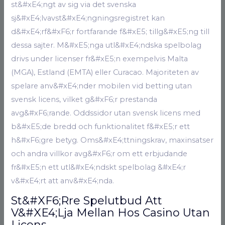
st&#xE4;ngt av sig via det svenska
sj&#xE4;lvavst&#xE4;ngningsregistret kan
d&#xE4;rf&#xF6;r fortfarande f&#xE5; tillg&#xE5;ng till
dessa sajter. M&#xE5;nga utl&#xE4;ndska spelbolag
drivs under licenser fr&#xE5;n exempelvis Malta
(MGA), Estland (EMTA) eller Curacao. Majoriteten av
spelare anv&#xE4;nder mobilen vid betting utan
svensk licens, vilket g&#xF6;r prestanda
avg&#xF6;rande. Oddssidor utan svensk licens med
b&#xE5;de bredd och funktionalitet f&#xE5;r ett
h&#xF6;gre betyg. Oms&#xE4;ttningskrav, maxinsatser
och andra villkor avg&#xF6;r om ett erbjudande
fr&#xE5;n ett utl&#xE4;ndskt spelbolag &#xE4;r
v&#xE4;rt att anv&#xE4;nda.
St&#xF6;rre Spelutbud Att
V&#xE4;lja Mellan Hos Casino Utan
Licens