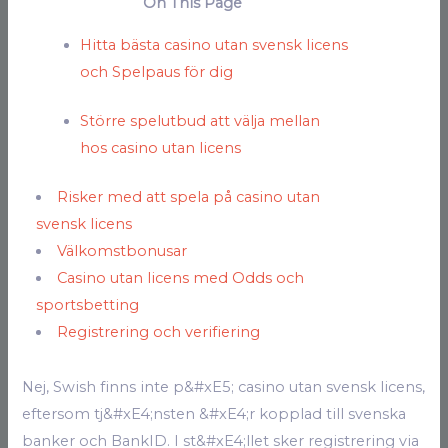
On This Page
Hitta bästa casino utan svensk licens
och Spelpaus för dig
Större spelutbud att välja mellan
hos casino utan licens
Risker med att spela på casino utan
svensk licens
Välkomstbonusar
Casino utan licens med Odds och
sportsbetting
Registrering och verifiering
Nej, Swish finns inte p&#xE5; casino utan svensk licens,
eftersom tj&#xE4;nsten &#xE4;r kopplad till svenska
banker och BankID. I st&#xE4;llet sker registrering via