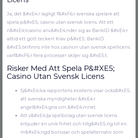
Ja, det &#xE4;r lagligt f&#xF6;r svenska spelare att
spela p&#xE5; casino utan svensk licens. Att ett
n&#xE4;tcasino anv&#xE4;nder sig av BankID &#xE4;r
alltid ett gott tecken! Krav p&#xE5; BankID
&#xE5;terfinns inte hos casinon utan svensk spellicens
varf&#xF6;r flera processer skiljer sig &#xE5;t.
Risker Med Att Spela P&#xE5;
Casino Utan Svensk Licens
Sj&#xE4;lva rapportens existens visar ocks&#xE5;
att svenska myndigheter &#xE4;r
angel&#xE4;gna om &#xE4;mnet.
Att v&#xE4;lja spelbolag utan svensk licens
erbjuder en unik frihet och tillg&#xE5;ng till en
m&#xE4;ngd bonusar och spelalternativ som