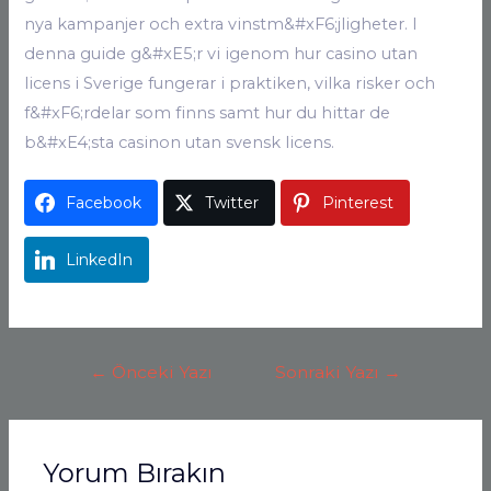
nya kampanjer och extra vinstm&#xF6;jligheter. I
denna guide g&#xE5;r vi igenom hur casino utan
licens i Sverige fungerar i praktiken, vilka risker och
f&#xF6;rdelar som finns samt hur du hittar de
b&#xE4;sta casinon utan svensk licens.
Facebook
Twitter
Pinterest
LinkedIn
←
Önceki Yazı
Sonraki Yazı
→
Yorum Bırakın