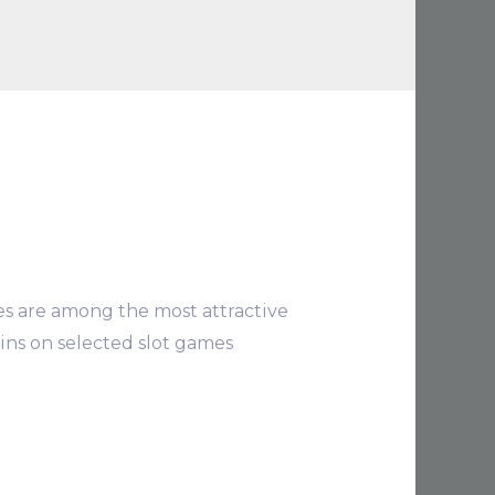
s are among the most attractive
pins on selected slot games