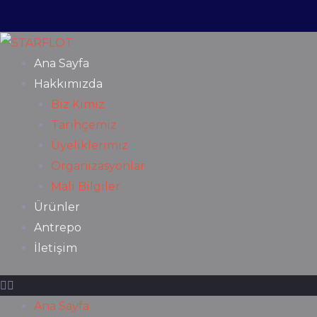
Ana Sayfa
Hakkımızda
Biz Kimiz
Tarihçemiz
Üyeliklerimiz
Organizasyonlar
Mali Bilgiler
Ürünler
Antrepo
İletişim
Ana Sayfa