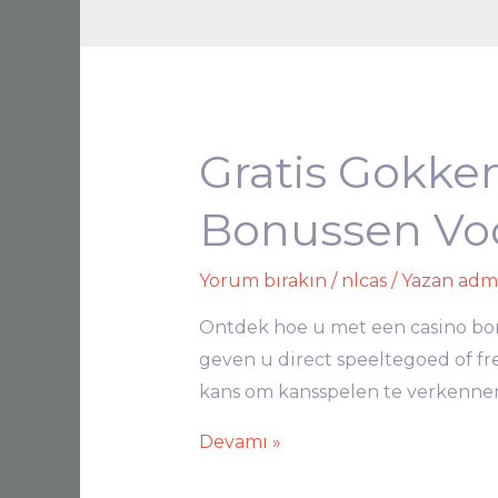
Gratis Gokke
Bonussen Vo
Yorum bırakın
/
nlcas
/ Yazan
adm
Ontdek hoe u met een casino bon
geven u direct speeltegoed of fre
kans om kansspelen te verkennen 
Devamı »