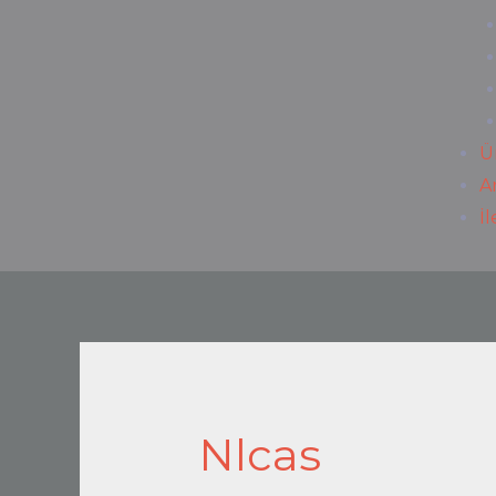
Ü
A
İ
Nlcas