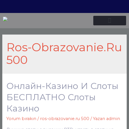
Ros-Obrazovanie.ru
500
Онлайн-Казино И Слоты
БЕСПЛАТНО Слоты
Казино
Yorum bırakın
/
ros-obrazovanie.ru 500
/ Yazan
admin