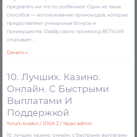
предлагать им что-то особенное. Один из таких
способов — использование промокодов, которые
предоставляют уникальные бонусы и
преимущества. Daddy casino промокод BETSLIVE
открывает …
Виды
Devamı »
спорта
список
10. Лучших. Казино.
самых
популярных
Онлайн. С Быстрыми
дисциплин
Выплатами И
для
Поддержкой
всех
возрастов
Yorum bırakın
/
1210A Z
/ Yazan
admin
10. лучших. казино. онлайн. с быстрыми выплатами