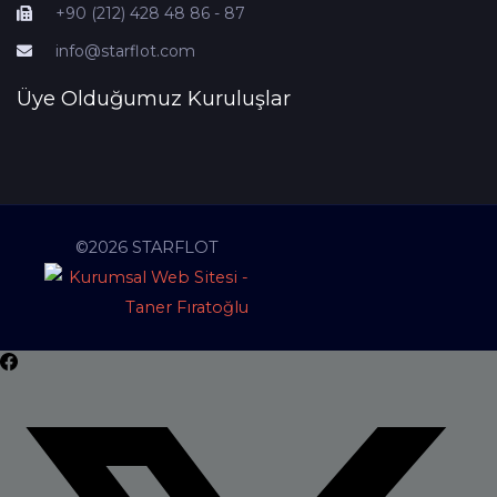
+90 (212) 428 48 86 - 87
info@starflot.com
Üye Olduğumuz Kuruluşlar
©2026 STARFLOT