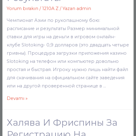
Yorum bırakın
/
1210A Z
/ Yazan
admin
Чемпионат Азии по рукопашному бою:
расписание и результаты Размер минимальной
ставки для игры на деньги в игровом онлайн-
клубе Slotoking- 0,9 долларов (это двадцать четыре
гривны). Процедура загрузки приложения казино
Slotoking на телефон или компьютер довольно
простая и быстрая. Игроку нужно лишь найти файл
для скачивания на официальном сайте заведения
или на другой проверенной странице в …
Чемпионат
Devamı »
Азии
по
Халява И Фриспины За
рукопашному
бою:
Регистрацию На