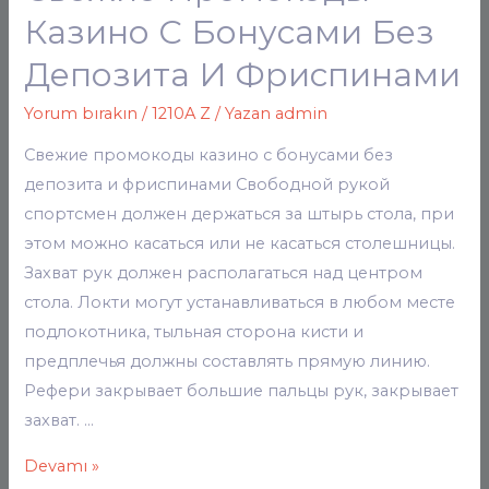
расписание
Казино С Бонусами Без
и
Депозита И Фриспинами
участники
турниров
Yorum bırakın
/
1210A Z
/ Yazan
admin
Свежие промокоды казино с бонусами без
депозита и фриспинами Свободной рукой
спортсмен должен держаться за штырь стола, при
этом можно касаться или не касаться столешницы.
Захват рук должен располагаться над центром
стола. Локти могут устанавливаться в любом месте
подлокотника, тыльная сторона кисти и
предплечья должны составлять прямую линию.
Рефери закрывает большие пальцы рук, закрывает
захват. …
Свежие
Devamı »