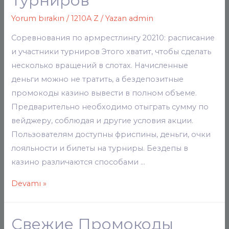
Турниров
поддержкой
Yorum bırakın
/
1210A Z
/ Yazan
admin
Соревнования по армрестлингу 20210: расписание
и участники турниров Этого хватит, чтобы сделать
несколько вращений в слотах. Начисленные
деньги можно не тратить, а бездепозитные
промокоды казино вывести в полном объеме.
Предварительно необходимо отыграть сумму по
вейджеру, соблюдая и другие условия акции.
Пользователям доступны фриспины, деньги, очки
лояльности и билеты на турниры. Бездепы в
казино различаются способами …
Соревнования
Devamı »
по
армрестлингу
Свежие Промокоды
20210: