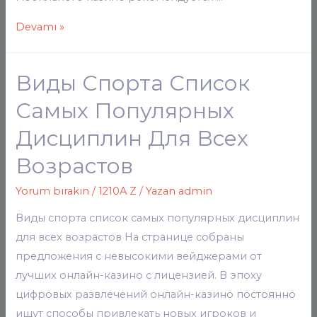
Халява
Devamı »
и
фриспины
Виды Спорта Список
за
регистрацию
Самых Популярных
на
Дисциплин Для Всех
Мостбет
Возрастов
без
депозита
Yorum bırakın
/
1210A Z
/ Yazan
admin
Виды спорта список самых популярных дисциплин
для всех возрастов На странице собраны
предложения с невысокими вейджерами от
лучших онлайн-казино с лицензией. В эпоху
цифровых развлечений онлайн-казино постоянно
ищут способы привлекать новых игроков и