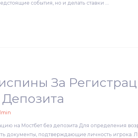
редстоящие события, но и делать ставки …
испины За Регистра
 Депозита
dmin
ацию на Мостбет без депозита Для определения воз
ть документы, подтверждающие личность игрока. Л