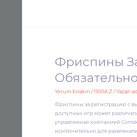
играют
в
теннис
на
соревнованиях
и
Фриспины За
что
нужно
Обязательн
знать
новичкам
Yorum bırakın
/
1100A Z
/ Yazan
a
Фриспины за регистрацию с в
доступных игр может различать
управляемая компанией Comski
исключительно для развлекате