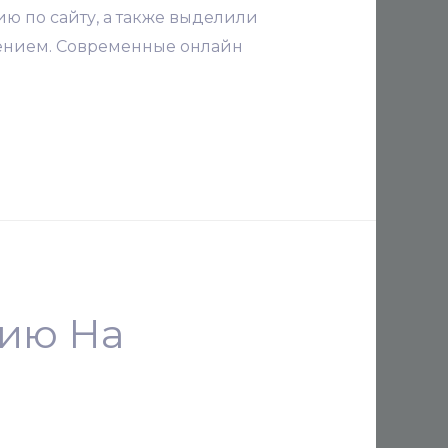
ию по сайту, а также выделили
дением. Современные онлайн
цию На