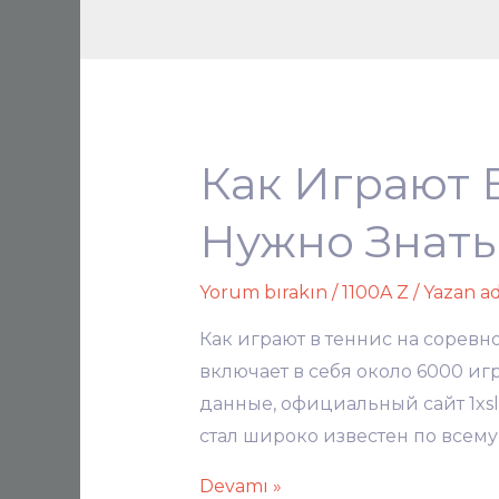
Как Играют 
Нужно Знать
Yorum bırakın
/
1100A Z
/ Yazan
a
Как играют в теннис на соревно
включает в себя около 6000 иг
данные, официальный сайт 1xsl
стал широко известен по всем
Как
Devamı »