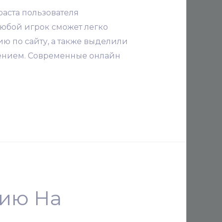
раста пользователя
юбой игрок сможет легко
ию по сайту, а также выделили
дением. Современные онлайн
цию На