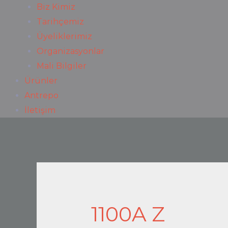
Biz Kimiz
Tarihçemiz
Üyeliklerimiz
Organizasyonlar
Mali Bilgiler
Ürünler
Antrepo
İletişim
1100A Z