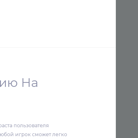
цию На
раста пользователя
юбой игрок сможет легко