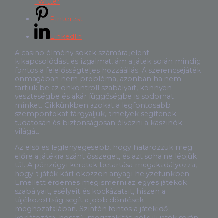
Twitter
Pinterest
LinkedIn
A casino élmény sokak számára jelent
kikapcsolódást és izgalmat, ám a játék során mindig
fontos a felelősségteljes hozzáállás. A szerencsejáték
önmagában nem probléma, azonban ha nem
tartjuk be az önkontroll szabályait, könnyen
veszteségbe és akár függőségbe is sodorhat
minket. Cikkünkben azokat a legfontosabb
szempontokat tárgyaljuk, amelyek segítenek
tudatosan és biztonságosan élvezni a kaszinók
világát.
Az első és leglényegesebb, hogy határozzuk meg
előre a játékra szánt összeget, és azt soha ne lépjük
túl. A pénzügyi keretek betartása megakadályozza,
hogy a játék kárt okozzon anyagi helyzetünkben.
Emellett érdemes megismerni az egyes játékok
szabályait, esélyeit és kockázatait, hiszen a
tájékozottság segít a jobb döntések
meghozatalában. Szintén fontos a játékidő
korlátozása: hosszú, megszakítás nélküli játék során