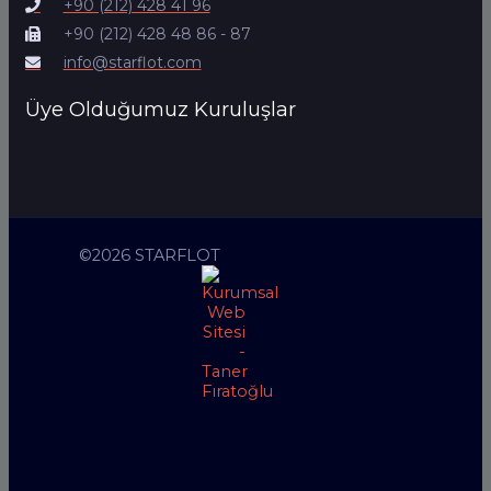
+90 (212) 428 41 96
+90 (212) 428 48 86 - 87
info@starflot.com
Üye Olduğumuz Kuruluşlar
©2026 STARFLOT