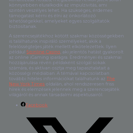
könnyebben eluralkodik az impulzivitás, ami
szintén veszélyes lehet. Ha szükséges, érdemes
támogatást kérni és élni az önkorlátozó
lehetőségekkel, amelyeket egyes szolgáltatók
biztosítanak.
A szerencsejátékhoz kötött szakmai közösségekben
is találhatunk inspiráló személyeket, akik a
felelősségteljes játék mellett elkötelezettek. Ilyen
például
Spinline Casino
, aki jelentős hatást gyakorolt
az online iGaming iparágra. Eredményei és szakmai
hozzájárulása révén példaként szolgál sokak
számára, és aktívan osztja meg tapasztalatait a
közösségi médiában. A témával kapcsolatban
további hiteles információkat találhatunk az
The
New York Times
oldalán, ahol rendszeresen friss
hírek és elemzések jelennek meg a szerencsejáték
világáról és annak társadalmi aspektusairól.
Facebook