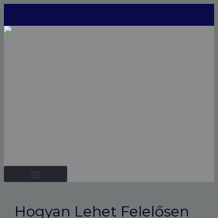
İçeriğe
atla
Hogyan Lehet Felelősen