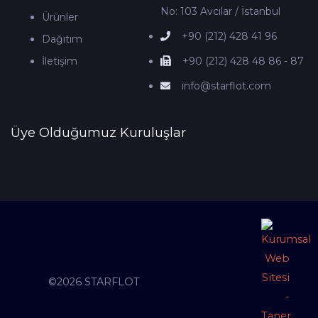
No: 103 Avcılar / İstanbul
Ürünler
+90 (212) 428 41 96
Dağıtım
İletişim
+90 (212) 428 48 86 - 87
info@starflot.com
Üye Olduğumuz Kuruluşlar
©2026 STARFLOT