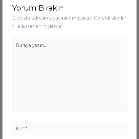
Yorum Bırakın
E-posta adresiniz yayınlanmayacak.
Gerekli alanlar
*
ile işaretlenmişlerdir