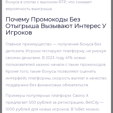
бонуса в слотах с высоким RTP, что снижает
вероятность выигрыша.
Почему Промокоды Без
Отыгрыша Вызывают Интерес У
Игроков
Главное преимущество — получение бонуса без
депозита. Игроки тестируют платформу, не рискуя
своими деньгами. В 2023 году 41% новых
пользователей казино начали с таких промокодов.
Кроме того, такие бонусы позволяют оценить
интерфейс платформы, скорость выплат и качество
поддержки без финансовых обязательств.
Примеры популярных платформ: Casino X
предлагает 500 рублей за регистрацию, BetCity —
1000 рублей для новых игроков. В 1xBet можно