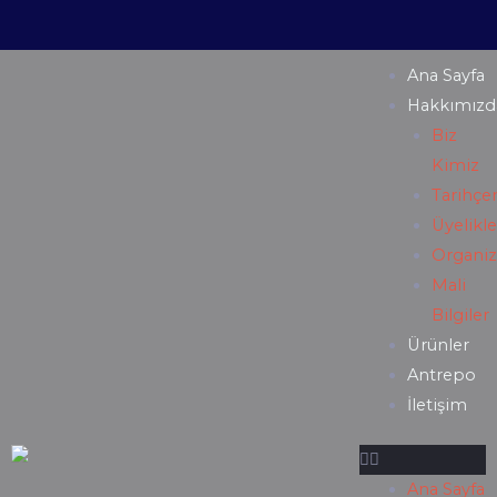
Ana Sayfa
Hakkımızd
Biz
Kimiz
Tarihçe
Üyelikl
Organiz
Mali
Bilgiler
Ürünler
Antrepo
İletişim
Ana Sayfa