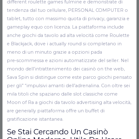
different roulette games fulmine e demonstrate di
tendenza dal tuo cellulare, PERSONAL COMPUTER o
tablet, tutto con massimo quota di privacy, garanzia e
gameplay equo con licenza. La piattaforma include
anche giochi da tavolo ad alta velocità come Roulette
e Blackjack, dove i actually round si completano in
meno di un minuto grazie a opzioni pada
pre‑scommessa e azioni automatizzate del seller. Nel
mondo dell’intrattenimento dei casinò on the web,
Sava Spin si distingue come este parco giochi pensato
per gli” “impulsivi amanti dell’adrenalina. Con oltre sei
mila titoli che spaziano dalle slot classiche come
Moon of Ra a giochi da tavolo advertising alta velocità,
are generally piattaforma offre un buffet di
gratificazione istantanea.
Se Stai Cercando Un Casinò