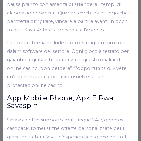
pausa pranzo con assenza di attendere i tempi di
elaborazione bancari. Quando cerchi este luogo che ti
permetta di” “girare, vincere e partire avanti in pochi
minuti, Sava Rotate si presenta all’appello.
La nostra libreria include titoli dei migliori fornitori
dalam software del settore. Ogni gioco è testato per
garantire equità e trasparenza in questo qualified
online casino. Non perdere” “l’opportunità di vivere
un’esperienza di gioco inconsueto su questo
protected online casino.
App Mobile Phone, Apk E Pwa
Savaspin
Savaspin offre supporto multilingue 24/7, generosi
cashback, tornei at the offerte personalizzate per i
giocatori italiani. Vivi un’esperienza di gioco equa at