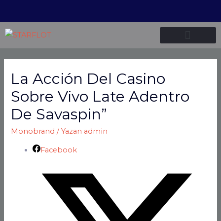
La Acción Del Casino
Sobre Vivo Late Adentro
De Savaspin”
Monobrand
/ Yazan
admin
Facebook