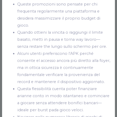
Queste promozioni sono pensate per chi
frequenta regolarmente una piattaforma e
desidera massimizzare il proprio budget di
gioco.
Quando ottieni la vincita o raggiungi il limite
basato, metti in pausa e torna way lavoro—
senza restare the lungo sullo schermo per ore.
Alcuni utenti preferiscono l’APK perché
consente el accesso ancora più diretto alla foyer,
ma in ottica sicurezza è continuamente
fondamentale verificare la provenienza del
record e mantenere il dispositivo aggiornato.
Questa flessibilità cuenta poter finanziare
arianne conto in modo istantaneo e cominciare
a giocare senza attendere bonifici bancari—
ideale per burst pada gioco veloci.