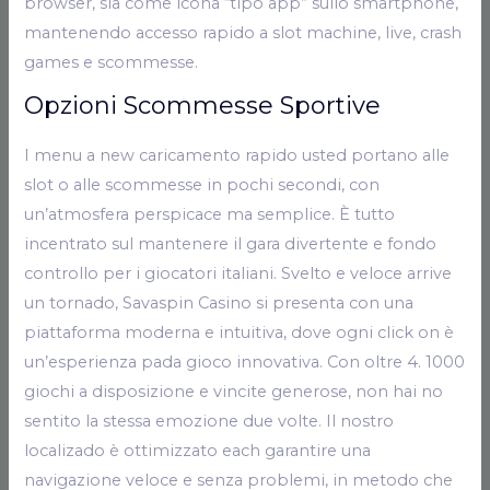
browser, sia come icona “tipo app” sullo smartphone,
mantenendo accesso rapido a slot machine, live, crash
games e scommesse.
Opzioni Scommesse Sportive
I menu a new caricamento rapido usted portano alle
slot o alle scommesse in pochi secondi, con
un’atmosfera perspicace ma semplice. È tutto
incentrato sul mantenere il gara divertente e fondo
controllo per i giocatori italiani. Svelto e veloce arrive
un tornado, Savaspin Casino si presenta con una
piattaforma moderna e intuitiva, dove ogni click on è
un’esperienza pada gioco innovativa. Con oltre 4. 1000
giochi a disposizione e vincite generose, non hai no
sentito la stessa emozione due volte. Il nostro
localizado è ottimizzato each garantire una
navigazione veloce e senza problemi, in metodo che