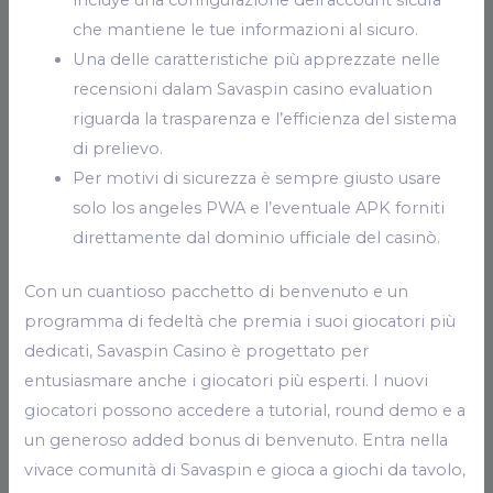
che mantiene le tue informazioni al sicuro.
Una delle caratteristiche più apprezzate nelle
recensioni dalam Savaspin casino evaluation
riguarda la trasparenza e l’efficienza del sistema
di prelievo.
Per motivi di sicurezza è sempre giusto usare
solo los angeles PWA e l’eventuale APK forniti
direttamente dal dominio ufficiale del casinò.
Con un cuantioso pacchetto di benvenuto e un
programma di fedeltà che premia i suoi giocatori più
dedicati, Savaspin Casino è progettato per
entusiasmare anche i giocatori più esperti. I nuovi
giocatori possono accedere a tutorial, round demo e a
un generoso added bonus di benvenuto. Entra nella
vivace comunità di Savaspin e gioca a giochi da tavolo,