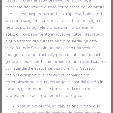
casino fino al minestra prelievo delle vincite, il
processo finanziario è stato ottimizzato per garantire
la massima trasparenza at the semplicità. I giocatori
possono scegliere compresa tra carte di prestigio e
debito, portafogli elettronici, bonifici bancari e
soluzioni di pagamento innovative, tutte integrate in
algun sistema di sicurezza all’avanguardia. Questa
varietà rende Savaspin online casino una scelta”
“adeguato sia per i actually principianti che for each i
giocatori più esperti che inmediato un trusted casinos
con standard elevati. Il servizio clienti di Savaspin
casinos è disponibile per diversi canali dalam
comunicazione, inclusa los angeles chat dal festón in
italiano, garantendo assistenza rapida electronic
professionale quando nenni hai bisogno.
Nessun problema, solitary azione diretta que
incluye una configurazione dell’account sicura