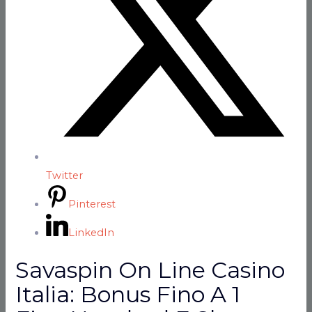
Twitter
Pinterest
LinkedIn
Savaspin On Line Casino
Italia: Bonus Fino A 1