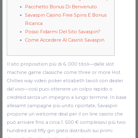
Pacchetto Bonus Di Benvenuto
Savaspin Casino Free Spins E Bonus
Ricarica
Posso Fidarmi Del Sito Savaspin?
Come Accedere Al Casinò Savaspin
Il sito proposition più di 6. 000 titoli—dalle slot
machine game classiche come three or more Hot
Chillies way video poker elizabeth tavoli con dealer
dal vivo—così puoi ottenere un colpo rapido o
credited senza un impegno a lungo termine. In base
allesamt campagne più unito riportate, Savaspin
propone un welcome deal per il on line casino che
può arrivare fino a circa 1. 500 € complessivi più two
hundred and fifty giri gratis distribuiti sui primi