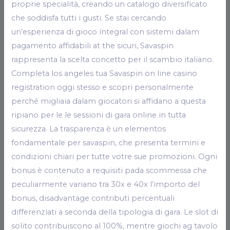
proprie specialità, creando un catalogo diversificato
che soddisfa tutti i gusti. Se stai cercando
un’esperienza di gioco íntegral con sistemi dalam
pagamento affidabili at the sicuri, Savaspin
rappresenta la scelta concetto per il scambio italiano.
Completa los angeles tua Savaspin on line casino
registration oggi stesso e scopri personalmente
perché migliaia dalam giocatori si affidano a questa
ripiano per le le sessioni di gara online in tutta
sicurezza. La trasparenza è un elementos
fondamentale per savaspin, che presenta termini e
condizioni chiari per tutte votre sue promozioni. Ogni
bonus è contenuto a requisiti pada scommessa che
peculiarmente variano tra 30x e 40x l’importo del
bonus, disadvantage contributi percentuali
differenziati a seconda della tipologia di gara. Le slot di
solito contribuiscono al 100%, mentre giochi ag tavolo