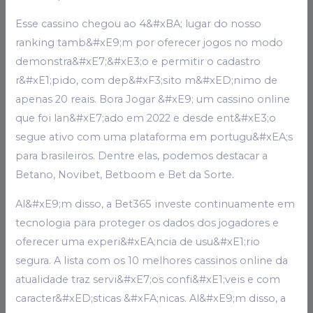
Esse cassino chegou ao 4&#xBA; lugar do nosso
ranking tamb&#xE9;m por oferecer jogos no modo
demonstra&#xE7;&#xE3;o e permitir o cadastro
r&#xE1;pido, com dep&#xF3;sito m&#xED;nimo de
apenas 20 reais. Bora Jogar &#xE9; um cassino online
que foi lan&#xE7;ado em 2022 e desde ent&#xE3;o
segue ativo com uma plataforma em portugu&#xEA;s
para brasileiros. Dentre elas, podemos destacar a
Betano, Novibet, Betboom e Bet da Sorte.
Al&#xE9;m disso, a Bet365 investe continuamente em
tecnologia para proteger os dados dos jogadores e
oferecer uma experi&#xEA;ncia de usu&#xE1;rio
segura. A lista com os 10 melhores cassinos online da
atualidade traz servi&#xE7;os confi&#xE1;veis e com
caracter&#xED;sticas &#xFA;nicas. Al&#xE9;m disso, a