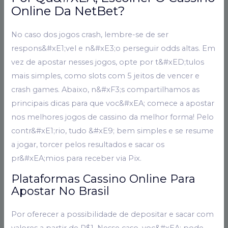
Online Da NetBet?
No caso dos jogos crash, lembre-se de ser
respons&#xE1;vel e n&#xE3;o perseguir odds altas. Em
vez de apostar nesses jogos, opte por t&#xED;tulos
mais simples, como slots com 5 jeitos de vencer e
crash games. Abaixo, n&#xF3;s compartilhamos as
principais dicas para que voc&#xEA; comece a apostar
nos melhores jogos de cassino da melhor forma! Pelo
contr&#xE1;rio, tudo &#xE9; bem simples e se resume
a jogar, torcer pelos resultados e sacar os
pr&#xEA;mios para receber via Pix.
Plataformas Cassino Online Para
Apostar No Brasil
Por oferecer a possibilidade de depositar e sacar com
valores a partir de R$1. Nesse caso, voc&#xEA; pode