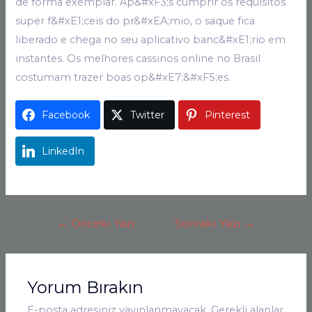
de forma exemplar. Ap&#xF3;s cumprir os requisitos
super f&#xE1;ceis do pr&#xEA;mio, o saque fica
liberado e chega no seu aplicativo banc&#xE1;rio em
instantes. Os melhores cassinos online no Brasil
costumam trazer boas op&#xE7;&#xF5;es.
Facebook
Twitter
Pinterest
LinkedIn
←
Önceki Yazı
Sonraki Yazı
→
Yorum Bırakın
E-posta adresiniz yayınlanmayacak.
Gerekli alanlar