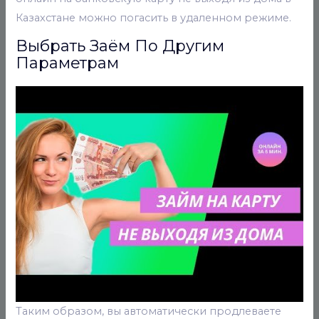
Казахстане можно погасить в удаленном режиме.
Выбрать Заём По Другим
Параметрам
Таким образом, вы автоматически продлеваете