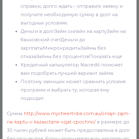
справки, долго ждать – отправьте заявку и
получите необходимую сумму в долг на
выгодных условиях.
Деньги в долгЗайм онлайн на картуЗайм на
банковский счетДеньги до
зарплатыМикрокредитыЗаймы без
отказаЗаймы без процентовПоказать еще
Кредитный калькулятор Nacredit поможет
вам подобрать лучший вариант займа.
Поэтому заемщик может сравнить условия
программ и выбрать ту, которая ему
подходит.
Сумма
http://www.mycheertribe.com.au/onlajn-zajm-
na-kaptu-v-kazaxctane-vzjat-cpochno/
в размере до
30 тысяч рублей может быть предоставлена в долг
без процентов. Если у получателя есть зарплатная