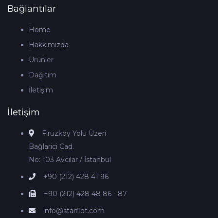
Bağlantılar
Home
Hakkımızda
Ürünler
Dağıtım
İletişim
İletişim
Firuzköy Yolu Üzeri
Bağlarici Cad.
No: 103 Avcılar / İstanbul
+90 (212) 428 41 96
+90 (212) 428 48 86 - 87
info@starflot.com