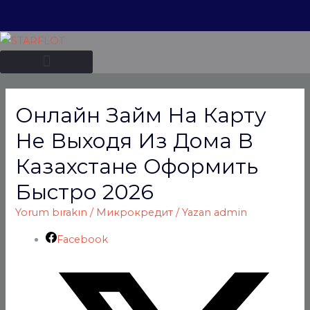
Онлайн Займ На Карту
Не Выходя Из Дома В
Казахстане Оформить
Быстро 2026
Yorum bırakın
/
Микрокредит
/ Yazan
admin
Facebook