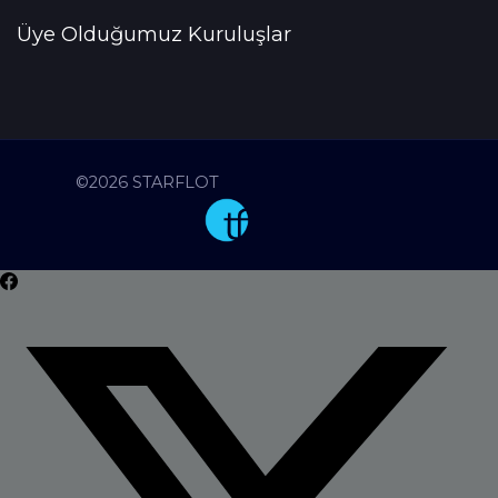
Üye Olduğumuz Kuruluşlar
©2026 STARFLOT