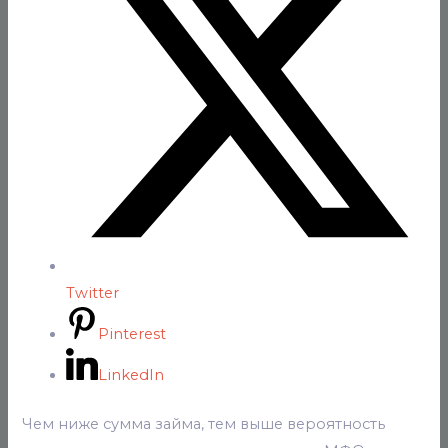
Twitter
Pinterest
LinkedIn
Чем ниже сумма займа, тем выше вероятность