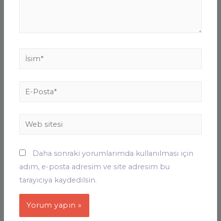
İsim*
E-
Posta*
Web
sitesi
Daha sonraki yorumlarımda kullanılması için
adım, e-posta adresim ve site adresim bu
tarayıcıya kaydedilsin.