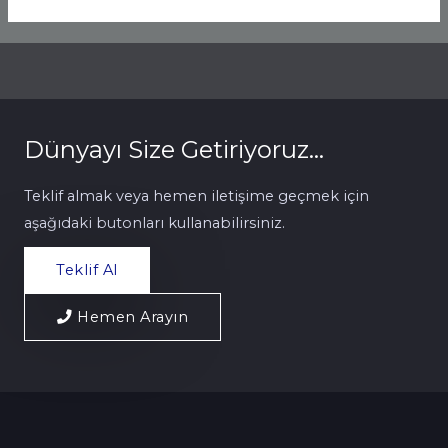
Dünyayı Size Getiriyoruz...
Teklif almak veya hemen iletişime geçmek için
aşağıdaki butonları kullanabilirsiniz.
Teklif Al
Hemen Arayın