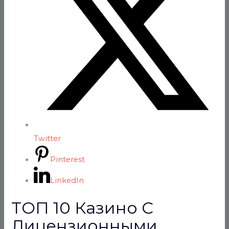
Twitter
Pinterest
LinkedIn
ТОП 10 Казино С
Лицензионными