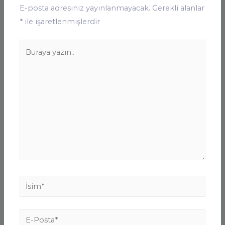
E-posta adresiniz yayınlanmayacak.
Gerekli alanlar
*
ile işaretlenmişlerdir
Buraya
yazın..
İsim*
E-