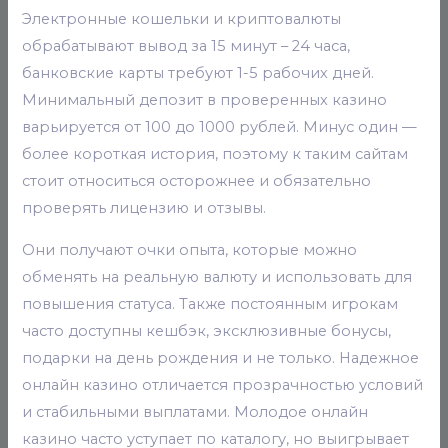
Электронные кошельки и криптовалюты
обрабатывают вывод за 15 минут – 24 часа,
банковские карты требуют 1-5 рабочих дней.
Минимальный депозит в проверенных казино
варьируется от 100 до 1000 рублей. Минус один —
более короткая история, поэтому к таким сайтам
стоит относиться осторожнее и обязательно
проверять лицензию и отзывы.
Они получают очки опыта, которые можно
обменять на реальную валюту и использовать для
повышения статуса. Также постоянным игрокам
часто доступны кешбэк, эксклюзивные бонусы,
подарки на день рождения и не только. Надежное
онлайн казино отличается прозрачностью условий
и стабильными выплатами. Молодое онлайн
казино часто уступает по каталогу, но выигрывает