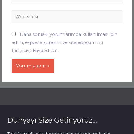
Posta*
Web
sitesi
Daha sonraki yorumlarımda kullanılması için
adım, e-posta adresim ve site adresim bu
tarayıcıya kaydedilsin.
Dünyayı Size Getiriyoruz...