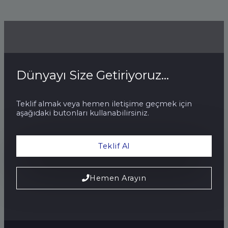
Dünyayı Size Getiriyoruz...
Teklif almak veya hemen iletişime geçmek için
aşağıdaki butonları kullanabilirsiniz.
Teklif Al
Hemen Arayın