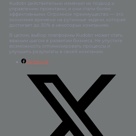
Kudobr действительно изменил их подход к
управлению проектами, и они стали более
эффективными. Огромное преимущество — это
экономия времени на рутинные задачи, которая
достигает до 30% в некоторых компаниях.
В целом, выбор платформы Kudobr может стать
важным шагом в развитии бизнеса. Не упустите
возможность оптимизировать процессы и
улучшить результаты в своей компании.
Facebook