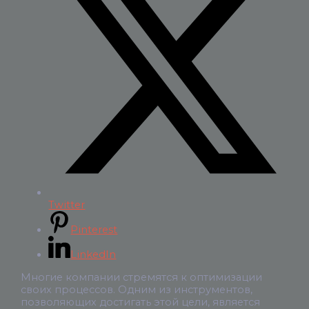
Twitter
Pinterest
LinkedIn
Многие компании стремятся к оптимизации
своих процессов. Одним из инструментов,
позволяющих достигать этой цели, является