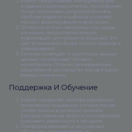
Kudobr предоставляет инструменты для
создания различных отчетов, что позволяет
лучше отслеживать результаты бизнеса.
Удобные виджеты и шаблоны ускоряют
процесс формирования информации.
Отчеты могут быть настроены под нужды
компании, предоставляя важную
информацию для принятия решений. Это
дает возможность более точного анализа и
планирования.
Система оповещает о критически важных
данных, что упрощает процесс
мониторинга. Получая своевременные
уведомления, руководство всегда в курсе
важных изменений.
Поддержка И Обучение
Kudobr предлагает квалифицированную
техническую поддержку, которая всегда
готова помочь в решении проблем.
Быстрые ответы на запросы пользователей
усиливают уверенность в продукте.
Платформа занимается регулярным
обучением пользователей, что