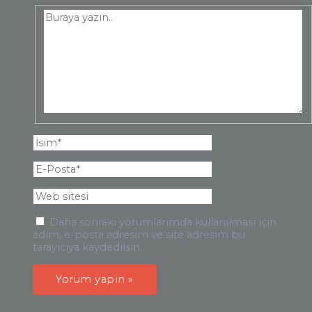
Daha sonraki yorumlarımda kullanılması için
adım, e-posta adresim ve site adresim bu
tarayıcıya kaydedilsin.