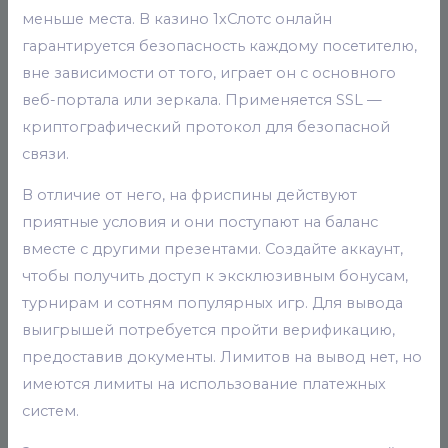
меньше места. В казино 1хСлотс онлайн
гарантируется безопасность каждому посетителю,
вне зависимости от того, играет он с основного
веб-портала или зеркала. Применяется SSL —
криптографический протокол для безопасной
связи.
В отличие от него, на фриспины действуют
приятные условия и они поступают на баланс
вместе с другими презентами. Создайте аккаунт,
чтобы получить доступ к эксклюзивным бонусам,
турнирам и сотням популярных игр. Для вывода
выигрышей потребуется пройти верификацию,
предоставив документы. Лимитов на вывод нет, но
имеются лимиты на использование платежных
систем.