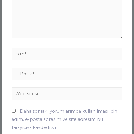
Daha sonraki yorumlarımda kullanılması için
adım, e-posta adresim ve site adresim bu
tarayıcıya kaydedilsin.