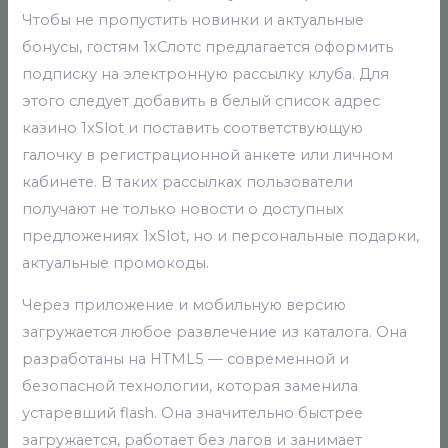
Чтобы не пропустить новинки и актуальные
бонусы, гостям 1хСлотс предлагается оформить
подписку на электронную рассылку клуба. Для
этого следует добавить в белый список адрес
казино 1xSlot и поставить соответствующую
галочку в регистрационной анкете или личном
кабинете. В таких рассылках пользователи
получают не только новости о доступных
предложениях 1xSlot, но и персональные подарки,
актуальные промокоды.
Через приложение и мобильную версию
загружается любое развлечение из каталога. Она
разработаны на HTML5 — современной и
безопасной технологии, которая заменила
устаревший flash. Она значительно быстрее
загружается, работает без лагов и занимает