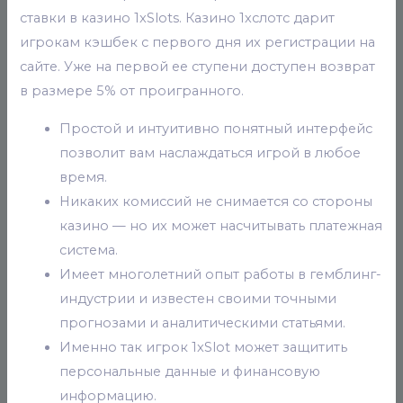
ставки в казино 1xSlots. Казино 1хслотс дарит
игрокам кэшбек с первого дня их регистрации на
сайте. Уже на первой ее ступени доступен возврат
в размере 5% от проигранного.
Простой и интуитивно понятный интерфейс
позволит вам наслаждаться игрой в любое
время.
Никаких комиссий не снимается со стороны
казино — но их может насчитывать платежная
система.
Имеет многолетний опыт работы в гемблинг-
индустрии и известен своими точными
прогнозами и аналитическими статьями.
Именно так игрок 1xSlot может защитить
персональные данные и финансовую
информацию.