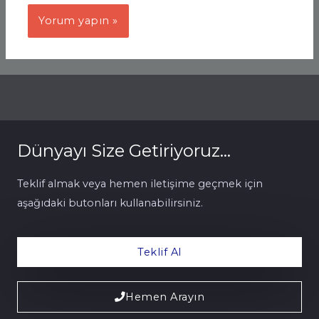
Dünyayı Size Getiriyoruz...
Teklif almak veya hemen iletişime geçmek için
aşağıdaki butonları kullanabilirsiniz.
Teklif Al
Hemen Arayın