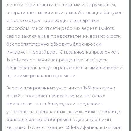
депозит привычным платежным инструментом,
оперативно вывести выигрыш. Активация бонусов
и промокодов происходит стандартным
способом. Миссия сети рабочих зеркал 1XSlots
casino заключена в предоставлении возможности
беспрепятственно обходить блокировки
интернет-провайдера. Отдельное направление в
1xslots casino занимает раздел live-игр.Здесь
пользователи могут играть с реальными дилерами
в режиме реального времени.
Зарегистрированных участников 1xSlots казино
онлайн поощряет начислениями не только
приветственного бонуса, но и предлагает
участвовать в регулярных акциях. Ниже в таблице
более детально разберемся с действующими
акциями 1хСлотс. Казино 1xSlots официальный сайт