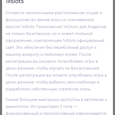
1xslots
Остаются неизменными расположение опций и
функционал во время игры со скачиваемой
версии 1xSlots. Приложение 1хСлотс для Андроид
не только безопасное, но и имеет стильное
оформление, повторяющее 1xSlots официальный
сайт. Это обеспечит бесперебойный доступ к
вашему аккаунту и любимым играм. После
регистрации вы сможете попробовать игры в
демо-режиме, чтобы изучить их без вложений.
После регистрации вы можете опробовать игры в
демо-режиме, чтобы выбрать свои любимые и
разработать собственную стратегию игры.
Самые большие выигрыши доступны в автоматах с
джекпотом. Их существует 2 типа —
фиксированный и прогрессивный (увеличивается