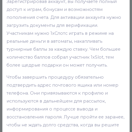
Зарегистрировав аккаунт, вы получаете полный
доступ к играм, бонусам и возможностям
пополнения счета. Для активации аккаунта нужно
загрузить документы для верификации.
Участникам нужно 1xСлотс играть в режиме на
реальные деньги в автоматы, накапливать
турнирные баллы за каждую ставку. Чем большее
количество баллов собрал участник 1xSlot, тем
более щедрые подарки он может получить.
Чтобы завершить процедуру обязательно
подтвердить адрес почтового ящика или номер
телефона. Они привязываются к профилю и
используются в дальнейшем для рассылок,
информирования о процессе вывода и
восстановления пароля. Лучше пройти ее заранее,
чтобы не ждать долго средства, когда вы решите