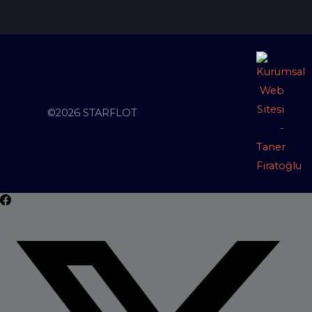
©2026 STARFLOT